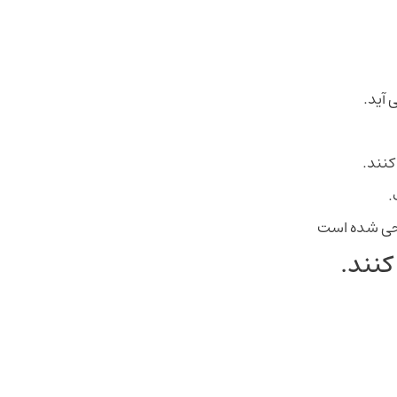
 آید.
کنند.
.
احی شده است
کنند.