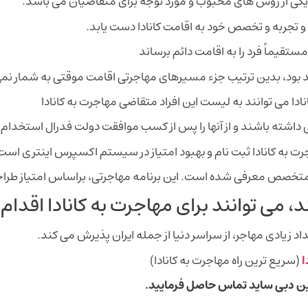
ا یکی از روش های محبوب و مورد توجه برای متقاضیان می باشد.
و تجربه و تخصص خود به اقامت کانادا دست یابد.
تقیماً فرد را به اقامت دائم برساند
د بود، بدین ترتیب جزء مسیرهای مهاجرتی اقامت موقتی به شمار نمی
ا می توانند به لیست این افراد متقاضی مهاجرت به کانادا
اشته باشند و از آنها را پس از کسب موافقت دولت فدرال استخدام 
رت به کانادا ثبت نام و بهبود امتیاز در سیستم اکسپرس اینتری است
 متخصص معرفی شده است. این برنامه مهاجرتی، براساس امتیاز طر
د، می توانند برای مهاجرت به کانادا اقدام 
د زیادی مهاجر، از سراسر دنیا از جمله ایران پذیرش می کند.
ا
(سریع ترین راه مهاجرت به کانادا)
ین دبی ساید تماس حاصل فرمایید.