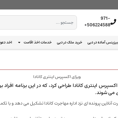
971-
506224588+
یزینس آماده در دبی
خرید ملک در دبی
خدمات اخذ اقامت
اخد دعوت
ی به نام ویزای اکسپرس اینتری کانادا طراحی کرد، که در این برنامه 
ی می شوند.
ورت آنلاین پرونده ای نزد اداره مهاجرت کانادا تشکیل می دهد و با تک