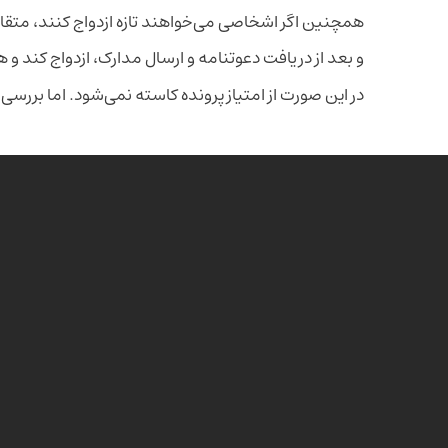
همچنین اگر اشخاصی می‌خواهند تازه ازدواج کنند، متقا
و بعد از دریافت دعوتنامه و ارسال مدارک، ازدواج کند و 
در این صورت از امتیاز پرونده کاسته نمی‌شود. اما بررس