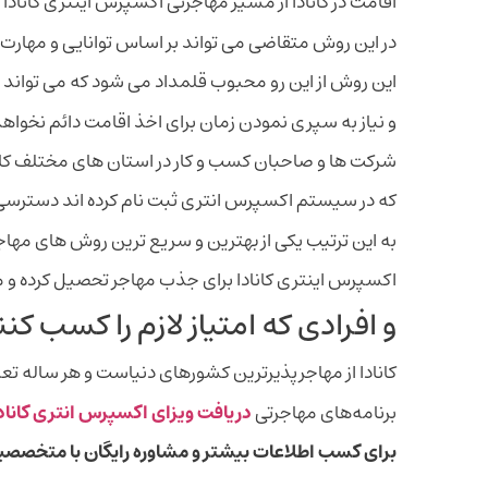
اقامت در کانادا از مسیر مهاجرتی اکسپرس اینتری کاناد
در این روش متقاضی می تواند بر اساس توانایی و مهارت 
این روش از این رو محبوب قلمداد می شود که می تواند مس
و نیاز به سپری نمودن زمان برای اخذ اقامت دائم نخواه
شرکت ها و صاحبان کسب و کار در استان های مختلف کاناد
که در سیستم اکسپرس انتری ثبت نام کرده اند دسترسی د
به این ترتیب یکی از بهترین و سریع ترین روش های مهاج
اکسپرس اینتری کانادا برای جذب مهاجر تحصیل کرده و
و افرادی که امتیاز لازم را کسب کنن
کانادا از مهاجرپذیرترین کشورهای دنیاست و هر ساله تعدا
برنامه‌های مهاجرتی
دریافت ویزای اکسپرس انتری کاناد
برای کسب اطلاعات بیشتر و مشاوره رایگان با متخصص