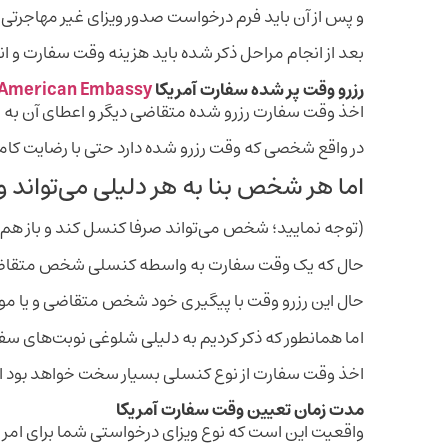
و پس از آن باید فرم درخواست صدور ویزای غیر مهاجرتی 
بعد از انجام مراحل ذکر شده باید هزینه وقت سفارت و انگشت ‎نگاری پرداخت شود و نهایتا زمان نوبت دهی تعیین وقت سفارت آ
رزرو وقت پر شده سفارت آمریکا
American Embassy
اخذ وقت سفارت رزرو شده متقاضی دیگر و اعطای آن به 
در واقع شخصی که وقت رزرو شده دارد حتی با رضایت کام
اما هر شخص بنا به هر دلیلی می‌تواند 
(توجه نمایید؛ شخص ‌می‌تواند صرفا کنسل کند و باز هم ب
حال که یک وقت سفارت به واسطه کنسلی شخص متقاضی 
حال این رزرو وقت با پیگیری خود شخص متقاضی و یا م
اما همانطور که ذکر کردیم به دلیلی شلوغی نوبت‌های س
اخذ وقت سفارت از نوع کنسلی بسیار سخت خواهد بود 
مدت زمان تعیین وقت سفارت آمریکا
واقعیت این است که نوع ویزای درخواستی شما برای امر