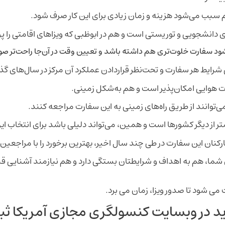
م سبب می‌شود هزینه و زمان زیادی برای این کار صرف شود.
های دانشجویی و توریستی است و هم در ابوظبی که ویزاهای اقامتی ر
د سفارت خلوت‌تری هم داشته باشد و تعیین وقت در آن‌جا راحت‌تر صو
 شرایط هر سفارت و تحت‌نظر قراردادن عملکرد آن مرکز در سال‌های گ
ورت هوایی امکان‌پذیر است و هم به‌شکل زمینی.
می‌توانند از طریق راه‌های زمینی به این سفارت مراجعه کنند.
تر از دیگر کشورها است و همین، می‌تواند دلیلی باشد برای انتخاب ا
کنان این سفارت در طی چند سال اخیر، بهترین برخورد را با مراجعین ای
ما، هم به اهداف و شرایطتان بستگی دارد و هم نیازمند آشنایی قبل
می شود تا صدور ویزا، زمان می برد.
د در وبسایت کنسولگری مجازی آمریکا ثبت