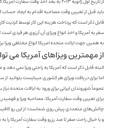
از تاریخ اول ژانویه ۲۰۱۳ به بعد اخذ وقت سفارت آمریکا کلیه متقاضیان ویزاهای غیر مهاجرتی ( اعم از توریستی ِ دانشجویی)
باید قبل از تعیین وقت مصاحبه اقدام به ایجاد حساب کاربری در سایت 
قابل ذکر است که پرداخت هزینه این کار توسط کردیت کار
سفر به آمریکا و اخذ انواع ویزای آن آرزوی هر فردی است 
به همین جهت ایالت متحده امریکا انواع مختلفی ویزا ب
از مهمترین ویزاهای آمریکا می توا
البته قابل ذکر است که آمریکا به راحتی ویزا نمی دهد و
اما برای دریافت ویزای هر کشوری میبایست بتوانید از س
عموماً شهروندان ایرانی برای ورود به ایالات متحده نیاز به
برای تعیین وقت سفارت آمریکا، مصاحبه ویزا و فهمیدن 
چالش‌های متعددی پیش روی شماست؛ از این رو کافیست
و با خیال راحت صفر تا صد رزرو وقت سفارت آمریکا را به 