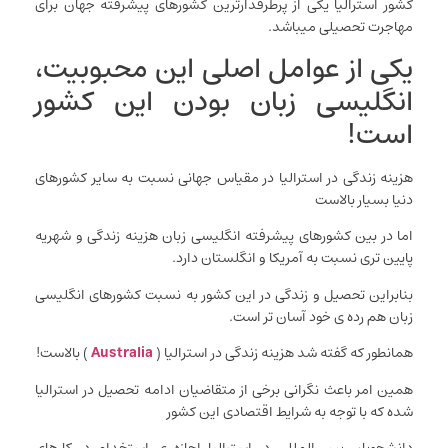
کشور استرالیا یکی از پرطرفدارترین کشورهای پیشرفته جهان برای
مهاجرت تحصیلی میباشد.
یکی از عوامل اصلی این محبوبیت،
انگلیسی زبان بودن این کشور
است!
هزینه زندگی در استرالیا در مقیاس جهانی نسبت به سایر کشورهای
دنیا بسیار بالاست
اما در بین کشورهای پیشرفته انگلیسی زبان هزینه زندگی و شهریه
پایین تری نسبت به آمریکا و انگلستان دارد.
بنابراین تحصیل و زندگی در این کشور به نسبت کشورهای انگلیسی
زبان هم رده ی خود آسان تر است.
همانطور که گفته شد هزینه زندگی در استرالیا (
Australia
) بالاست!
همین امر باعث نگرانی برخی از متقاضیان ادامه تحصیل در استرالیا
شده که با توجه به شرایط اقتصادی این کشور
دانشجویان بین المللی در استرالیا اجازه ی استخدام در کارهای