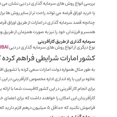
بررسی انواع روش های سرمایه گذاری در دبی نشان می د
یا خرید اوراق قرضه می تواند راحت تر از سایر روش ها ب
چنانچه قصد سرمایه گذاری در امارات از طریق اوراق قرضه 
همسر و فرزندان خود را نیز به صورت همزمان از طریق ویز
سرمایه گذاری از طریق کارآفرینی
نوع دیگری از انواع روش های سرمایه گذاری در دبی
UBAI
کشور امارات شرایطی فراهم کرده که
به طور مثال همواره دولت امارات سعی کرده با تشویق افراد
علاوه بر این با راه ‌اندازی اداره مخصوص کارآفرینی در این
برای انجام کار آفرینی در این کشور کافیست شما با ارائه 
کارآفرینان این امکان را خواهند داشت که برای اعضای خانواده خود نیز ا
فراموش نکنید که حداقل ۵ میلیون درهم لازم دارید که سرمایه ‌گذاری در بخش کارآفرینی در کشور امارات انجام دهید.
سرمایه گذاری در بورس دبی