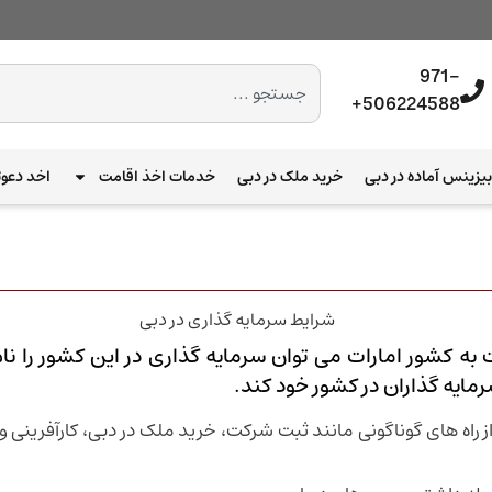
971-
506224588+
یزینس آماده در دبی
خرید ملک در دبی
خدمات اخذ اقامت
اخد دعوت
مایه گذاران در کشور خود کند.
راه‌ های گوناگونی مانند ثبت شرکت، خرید ملک در دبی، کارآفرینی و