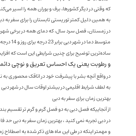
که وقتی در دیگر کشورها، برف و بوران همه را اسیر می‌کند
به همین دلیل کمتر توریستی تابستان را برای سفر به د
در زمستان، فصل سرد سال، که دمای همه در برخی شهرها
متوسط دما در شهر دبی برابر 23 درجه برای روز و 14 درجه برای شب است.
ساده‌ترین توضیح برای چنین شرایطی این است که افزای
و رطوبت یعنی یک احساس تعریق و نوچی دائم
در واقع آنچه بشر با پیشرفت خود در اتاقک محصوری به ن
به لطف شرایط اقلیمی در بیشتر اوقات سال در شهر دبی ب
بهترین زمان برای سفر به دبی
از آنجاییکه فصل دبی به دو فصل گرم و گرم ‌تر تقسیم ب
در دبی تجربه نمی کنید ، بهترین زمان سفر به دبی حد ف
و مهمتر اینکه در طی این ماه ‌های ذکر شده به اصطلاح ز