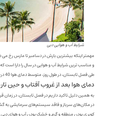
شرایط آب و هوایی دبی
مهمتر اینکه بیشترین بارش در دسامبر تا مارس رخ می د
و مناسب ترین شرایط آب و هوایی در سال را دارا است که ب
طی فصل تابستان، در طول روز، متوسط دمای هوا 40 درجه سانتیگراد است.
دمای هوا بعد از غروب آفتاب و حین تاریکی هوا، در این 
به همین دلیل تاکید داریم در فصل تابستان، در زمان قر
در مکان‌های سرباز و فاقد سیستم‌های سرمایشی به گشت و
کویری بودن منطقه و گرم و خشک بودن آب و هوای دبی