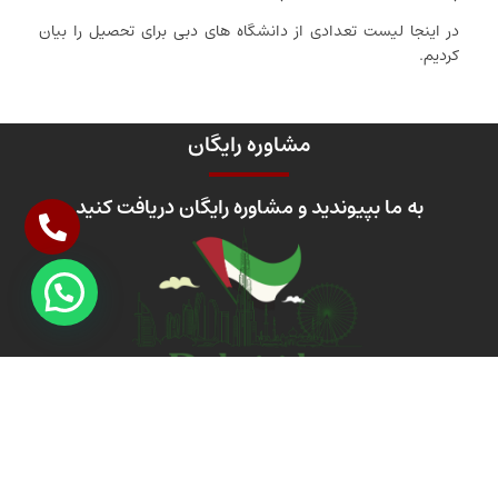
در اینجا لیست تعدادی از دانشگاه های دبی برای تحصیل را بیان
کردیم.
مشاوره رایگان
به ما بپیوندید و مشاوره رایگان دریافت کنید
971-
info@dubaiside.com
امارات متحده عربی، دبی،
506224588+
جمیرا فرست، ساختمان ونیو،