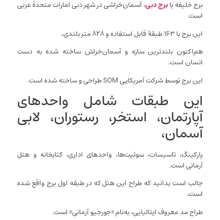
برج خلیفه یا
برج دبی
، آسمان‌خراشی در شهر دبی امارات متحدهٔ عربی
است.
این برج با ۱۶۳ طبقهٔ قابل استفاده و ۸۲۸ متر بلندی،
هم‌اکنون بلندترین سازه و آسمان‌خراش ساخته شده به دست
انسان است.
این برج توسط شرکت آمریکایی SOM طراحی و ساخته شده است.
این طبقات شامل واحدهای
آپارتمان‌، استخر، رستوران، لابی
آسمان،
پارکینگ، تاسیسات، سوئیت‌ها، واحدهای اداری، کتابخانه و هتل
آرمانی است.
جالب است بدانید که طراح این هتل که در طبقه اول برج واقع شده
است،
طراح مد معروف ایتالیایی، به‌نام «جورجیو آرمانی» است.