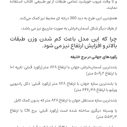
و تا وقت غروب خورشید تمامی طبقات از نور طبیعی آفتاب استفاده
نمایند.
همچنین این طرح به دید 360 درجه ای محیط نیز کمک می‌کند.
از طرف دیگر شکل آسمان‌خراش به صورت مارپیچ نیز می باشد،
چرا که این مدل باعث کم شدن وزن طبقات
بالاتر و افزایش ارتفاع نیز می شود.
رکوردهای جهانی در برج خلیفه
بلندترین آسمان‌خراش جهان با ارتفاع ۸۲۸ متر (رکورد قبلی: تایپه ۱۰۱
با ارتفاع ۵۰۹٫۲ متر)
با بلندترین سازه جهان با ارتفاع ۸۲۸ متر (رکورد قبلی: دکل رادیویی
ورشو با ارتفاع ۶۴۶٫۳۸ متر)
بلندترین سازه مستقل جهان با ارتفاع ۸۲۸ متر که بدون کمک کابل
یا وسیله دیگری ساخته شده است (رکورد قبلی: برج CN با ارتفاع
۵۵۳٫۳ متر)