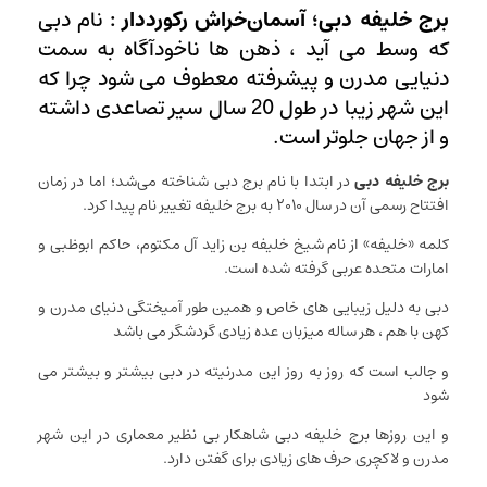
برج خلیفه دبی؛ آسمان‌خراش رکورددار :
نام دبی
که وسط می آید ، ذهن ها ناخودآگاه به سمت
دنیایی مدرن و پیشرفته معطوف می شود چرا که
این شهر زیبا در طول 20 سال سیر تصاعدی داشته
و از جهان جلوتر است.
برج خلیفه دبی
در ابتدا با نام برج دبی شناخته می‌شد؛ اما در زمان
افتتاح رسمی آن در سال ۲۰۱۰ به برج خلیفه تغییر نام پیدا کرد.
کلمه «خلیفه» از نام شیخ خلیفه بن زاید آل مکتوم، حاکم ابوظبی و
امارات متحده عربی گرفته شده است.
دبی به دلیل زیبایی های خاص و همین طور آمیختگی دنیای مدرن و
کهن با هم ، هر ساله میزبان عده زیادی گردشگر می باشد
و جالب است که روز به روز این مدرنیته در دبی بیشتر و بیشتر می
شود
و این روزها برج خلیفه دبی شاهکار بی نظیر معماری در این شهر
مدرن و لاکچری حرف های زیادی برای گفتن دارد.