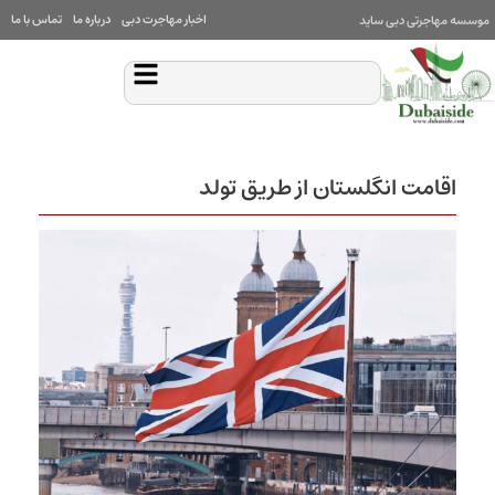
اخبار مهاجرت دبی
درباره ما
تماس با ما
موسسه مهاجرتی دبی ساید
اقامت انگلستان از طریق تولد