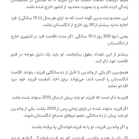
زندگی کرده باشد و یا بصورت محدود از کشور خارج شده باشد.
این محدودیت بدین گونه است که به ازای هر سال (تا 10 سالگی)، فرد
اجازه ندارد بیشتر از 90 روز خارج از انگلستان باشد.
یعنی تنها 900 روز تا 10 سالگی. اگر مدت اقامت فرد در کشوری خارج
از انگلستان
بیشتر از این تعداد بطول بیانجامد، او باید یک دلیل موجه در فرم
اقامت خود ذکر کند.
همچنین اگر یکی از والدین تا قبل از ده سالگلی فرزند، بتواند اقامت
انگلستان را کسب کند، می‌تواند برای اخذ تابعیت فرزند خود نیز،
اقدام نماید.
لازم به ذکر است که فرزند او باید پیش از سال 2010 متولد شده باشد.
اگر فرزند متولد شده در بازه‌ی زمانی پس از 2010 باشد، یکی از والدین
او باید پیش از ده سالگی، عضو نیرهای مسلح انگلستان شوند.
و اگر والدین فرزند، او را به فرزندخواندگی پذیرفته باشند
اگر یک یا هردو والدین فرزندی که به فرزندخواندگی گرفته شده،