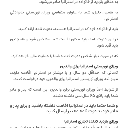
به منظور بازدید از خانواده در استرالیا صادر می‌شود.
به همین دلیل، شما به عنوان متقاضی ویزای توریستی خانوادگی
استرالیا،
باید از خانواده خود که در استرالیا هستند، دعوت نامه ارائه کنید.
در این دعوت نامه، باید مکان اقامت شما مشخص شود و همچنین
باید قید شود
که در صورت نیاز، شخص دعوت کننده شما را حمایت مالی خواهد کرد.
ویزای توریستی استرالیا برای والدین
کسانی که حداقل دو سال و یا بیشتر در استرالیا اقامت دارند،
میتوانند ویزای توریستی استرالیا برای والدین خود درخواست کنند.
از شرایط اخذ ویزای توریستی برای والدین این است که پدر و مادر
شما باید بالای ۶۵ سال سن داشته باشند
و شما حتما باید در استرالیا اقامت داشته باشید و برای پدر و
مادر خود، د عوت نامه معتبر ارسال کنید.
ویزای بازدید کننده تجاری استرالیا
این ویزا با هدف مقاصد تجاری، حضور در سمینار‌ها و همایش ها و