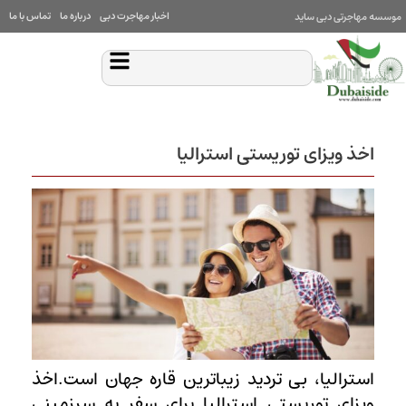
اخبار مهاجرت دبی
درباره ما
تماس با ما
موسسه مهاجرتی دبی ساید
اخذ ویزای توریستی استرالیا
استرالیا، بی تردید زیباترین قاره جهان است.اخذ
ویزای توریستی استرالیا برای سفر به سرزمینی