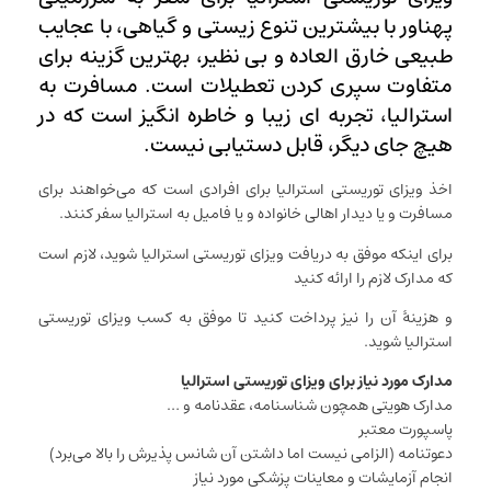
پهناور با بیشترین تنوع زیستی و گیاهی، با عجایب
طبیعی خارق العاده و بی نظیر، بهترین گزینه برای
متفاوت سپری کردن تعطیلات است. مسافرت به
استرالیا، تجربه ای زیبا و خاطره انگیز است که در
هیچ جای دیگر، قابل دستیابی نیست.
اخذ ویزای توریستی استرالیا برای افرادی است که می‌خواهند برای
مسافرت و یا دیدار اهالی خانواده و یا فامیل به استرالیا سفر کنند.
برای اینکه موفق به دریافت ویزای توریستی استرالیا شوید، لازم است
که مدارک لازم را ارائه کنید
و هزینۀ آن را نیز پرداخت کنید تا موفق به کسب ویزای توریستی
استرالیا شوید.
مدارک مورد نیاز برای ویزای توریستی استرالیا
مدارک هویتی همچون شناسنامه، عقدنامه و …
پاسپورت معتبر
دعوتنامه (الزامی نیست اما داشتن آن شانس پذیرش را بالا می‌برد)
انجام آزمایشات و معاینات پزشکی مورد نیاز