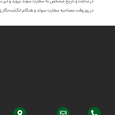
در ساعت و تاریخ مشخص به سفارت سوئد بروید و دیر نک
در روز وقت مصاحبه سفارت سوئد و هنگام انگشت‌نگاری 