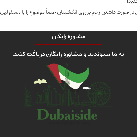
نید!
در صورت داشتن زخم بر روی انگشتتان حتماً موضوع را با مسئولین 
مشاوره رایگان
به ما بپیوندید و مشاوره رایگان دریافت کنید