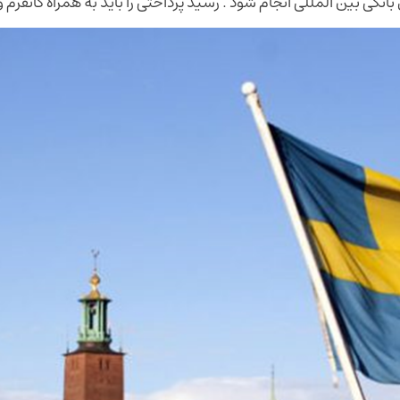
بانکی بین المللی انجام شود . رسید پرداختی را باید به همراه کانفرم