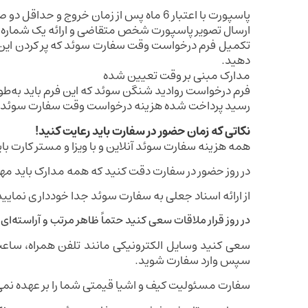
پاسپورت با اعتبار 6 ماه پس از زمان خروج و حداقل دو صفحه خالی
ارسال تصویر پاسپورت شخص متقاضی و ارائه یک شماره
تکمیل فرم درخواست وقت سفارت سوئد که پر کردن این بر
دهید.
مدارک مبنی بر وقت تعیین‌ شده
فرم درخواست روادید شنگن سوئد که این فرم باید به‌طو
رسید پرداخت ‌شده هزینه درخواست وقت سفارت سوئد
نکاتی که زمان حضور در سفارت باید رعایت کنید!
همه هزینه سفارت سوئد آنلاین و با ویزا و مستر کارت با
در روز حضور در سفارت دقت کنید که همه مدارک باید مه
از ارائه اسناد جعلی به سفارت سوئد جدا خودداری نمایید
در روز قرار ملاقات سعی کنید حتماً ظاهر مرتب و آراسته‌ای
سعی کنید وسایل الکترونیکی مانند تلفن همراه، ساعت 
سپس وارد سفارت شوید.
سفارت مسئولیت کیف و اشیا قیمتی شما را بر عهده نمی‌گ