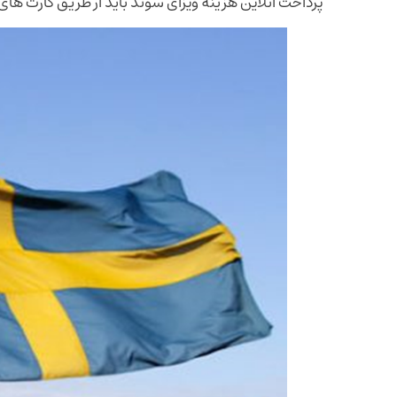
پرداخت آنلاین هزینه ویزای سوئد باید از طریق کارت های 