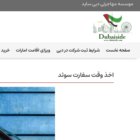
موسسه مهاجرتی دبی ساید
صفحه نخست
شرایط ثبت شرکت در دبی
ویزای اقامت امارات
خرید ب
اخذ وقت سفارت سوئد