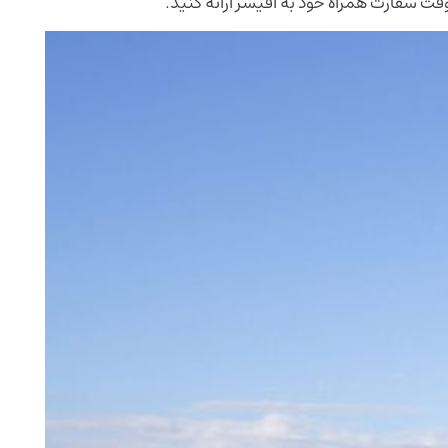
 وقت سفارت همراه خود به آفیسر ارائه کنید.