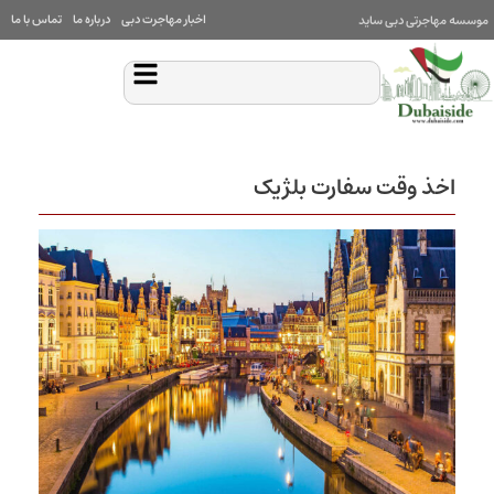
اخبار مهاجرت دبی
درباره ما
تماس با ما
موسسه مهاجرتی دبی ساید
اخذ وقت سفارت بلژیک