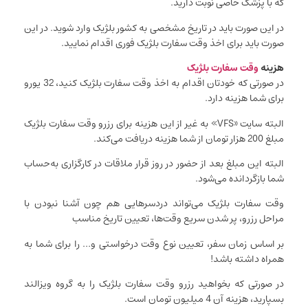
که با پزشک خاصی نوبت دارید.
در این صورت باید در تاریخ مشخصی به کشور بلژیک وارد شوید. در این
صورت باید برای اخذ وقت سفارت بلژیک فوری اقدام نمایید.
هزینه
وقت سفارت بلژیک
در صورتی که خودتان اقدام به اخذ وقت سفارت بلژیک کنید، 32 یورو
برای شما هزینه دارد.
البته سایت «VFS‌‌» به غیر از این هزینه برای رزرو وقت سفارت بلژیک
مبلغ 200 هزار تومان از شما هزینه دریافت می‌کند.
البته این مبلغ بعد از حضور در روز قرار ملاقات در کارگزاری به‌حساب
شما باز‌گردانده می‌شود.
وقت سفارت بلژیک می‌تواند درد‌سر‌هایی هم چون آشنا نبودن با
مراحل رزرو، پر شدن سریع وقت‌ها، تعیین تاریخ مناسب
بر اساس زمان سفر، تعیین نوع وقت درخواستی و… را برای شما به
همراه داشته باشد!
در صورتی که بخواهید رزرو وقت سفارت بلژیک را به گروه ویزالند
بسپارید، هزینه آن 4 میلیون تومان است.