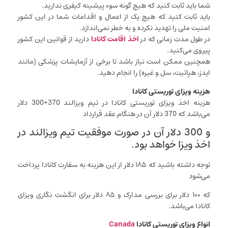
شما باید ثابت کنید که هیچ گونه سوء پیشینه کیفری ندارید.
باید ثابت کنید که هیچ یک از اعمال و اقدامات شما در این کشور
امنیت ملی را تهدید نکرده و به خطر نمی‌اندازد.
در طول مدت زمانی که در
اخذ اقامت کانادا
دارید از قوانین این کشور
پیروی می‌کنید.
همچنین ممکن است نیاز باشد تا برخی از آزمایشات پزشکی (مانند
ایدز، هپاتیت، سل و غیره) را انجام دهید.
هزینه ویزای توریستی کانادا
هزینه اخذ ویزای توریستی کانادا در تیم ویزالند 370+300 دلار
می‌باشد که 370 دلار آن در هنگام عقد قرارداد
و 300 دلار آن در صورت موفقیت تیم ویزالند در
اخذ ویزا خواهد بود.
توجه داشته باشید که ۱۸۵ دلار از این هزینه به سفارت کانادا پرداخت
می‌شود
که ۱۰۰ دلار برای بررسی مدارک و ۸۵ دلار برای انگشت نگاری ویزای
کانادا می‌باشد.
انواع ویزای توریستی کانادا
Canada