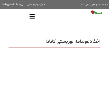
اخبار مهاجرت دبی
درباره ما
تماس با ما
موسسه مهاجرتی دبی ساید
اخذ دعوتنامه توریستی کانادا