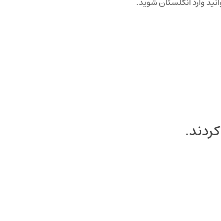
نید وارد انگلستان شوید.
کردند.