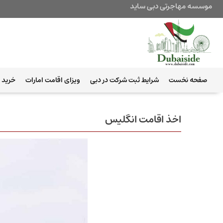
موسسه مهاجرتی دبی ساید
صفحه نخست
شرایط ثبت شرکت در دبی
ویزای اقامت امارات
خرید ب
اخذ اقامت انگلیس