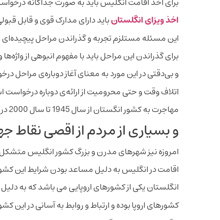
برای اخذ اقامت انگلیس باید به صورت جداگانه درخواست 
اخذ ویزای انگلستان
باید دارای مدارک قوی و قابل قبولی
این مسئله مستلزم تجربه و گذراندن مراحل پیچیده‌ای 
برای گذراندن این مراحل باید با مفهوم انبوهی از واژه‌
و بی‌دقتی در این مورد به معنای آغاز دوباره‌ی مراحل د
اتلاف وقت و حتی محرومیت از ارائه‌ی دوباره درخواست 
مهاجرت به کشور انگستان از سال 1945 تا سال 2000 در اوج خود قرار گرفت
و بسیاری از مردم از اقصی نقاط جها
امروزه نیز شهرهای مدرن و بزرگ کشور انگلیس متشکل 
اقامت در انگلیس به دلیل مساعد بودن شرایط این کشور،
انگلستان یکی از کشورهای اروپایی می باشد که به دلی
کشورهای اروپا بوده و ارتباط و روابط به آسانی در این کشو