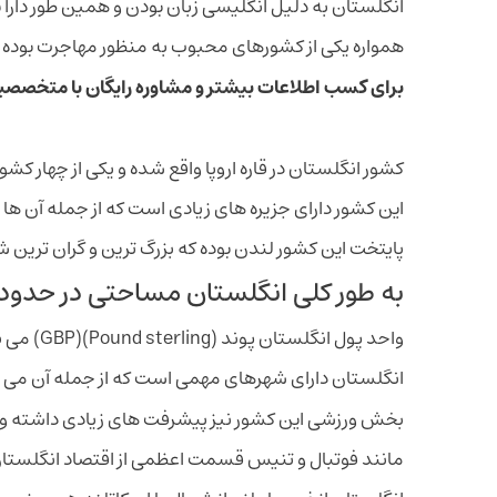
انگلستان به دلیل انگلیسی زبان بودن و همین طور دارا 
همواره یکی از کشورهای محبوب به منظور مهاجرت بوده
برای کسب اطلاعات بیشتر و مشاوره رایگان با متخصص
کشور انگلستان در قاره اروپا واقع شده و یکی از چهار کشو
این کشور دارای جزیره های زیادی است که از جمله آن ها م
پایتخت این کشور لندن بوده که بزرگ ترین و گران ترین ش
به طور کلی انگلستان مساحتی در حدود 130.000 کیلومتر مربع داشته و جمعیت آن حدودا 55 میلیون نفر می باشن
واحد پول انگلستان پوند (Pound sterling)(GBP) می باشد.
انگلستان دارای شهرهای مهمی است که از جمله آن می توا
بخش ورزشی این کشور نیز پیشرفت های زیادی داشته و
مانند فوتبال و تنیس قسمت اعظمی از اقتصاد انگلستان