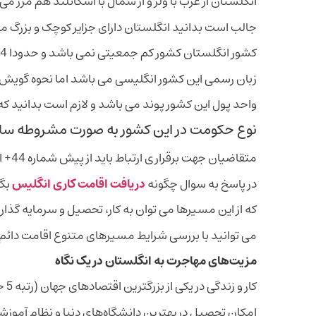
انگلستان از غرب با ولز و از شمال با اسکاتلند هم مرز می
جالب است بدانید انگلستان دارای جزایر کوچک و بزرگ می
کشور انگلستان کشور کم جمعیتی نمی باشد و حدودا 54 میلیون 300 هزار نفر جمعیت دارد.
زبان رسمی این کشور انگلیسی می باشد اما نحوه گویش آ
واحد پول این کشور پوند می باشد و لازم است بدانید که
نوع حکومت در این کشور به صورت مشروطه سلط
متقاضیان جهت برقراری ارتباط باید از پیش شماره 44+ استفاده نمایند.
در پاسخ به سوال چگونه
دریافت اقامت کاری انگلیس
بگی
که از این مسیرها می توان به کار، تحصیل و سرمایه گذاری
می توانید با بررسی شرایط مسیرهای متنوع اقامت دائم 
مزیت‌های مهاجرت به انگلستان در یک نگاه
کار و زندگی در یکی از بزرگترین اقتصادهای جهان (رتبه 5 جهانی)
امکان تحصیل در بهترین دانشگاه‌های دنیا و نظام آموز