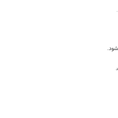
شود.
د