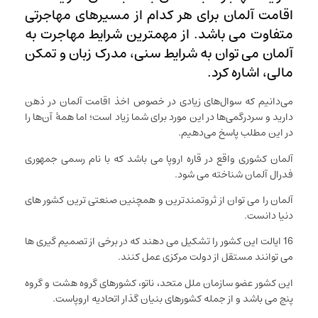
اقامت آلمان برای هر کدام از مسیرهای مهاجرتی
متفاوت می باشد. از مهمترین شرایط مهاجرت به
آلمان می توان به شرایط سنی، مدرک زبان و تمکن
مالی، اشاره کرد.
می‌دانیم که سوال‌های زیادی در خصوص اخذ اقامت آلمان در ذهن
دارید و سردرگمی‌ها در این مورد برای شما زیاد است؛ اما همۀ آن‌ها را
در این مطلب پاسخ می‌دهیم.
آلمان کشوری واقع در قاره اروپا می باشد که با نام رسمی جمهوری
فدرال آلمان شناخته می شود.
آلمان را می توان از ثروتمندترین و همچنین صنعتی ترین کشور های
دنیا دانست.
16 ایالت این کشور را تشکیل می دهند که در برخی از تصمیم گیری ها
می توانند مستقل از دولت مرکزی عمل کنند.
این کشور عضو سازمان ملل متحد، ناتو، کشورهای گروه هشت و گروه
پنج می باشد و از جمله کشورهای بنیان گذار اتحادیه اروپاست.