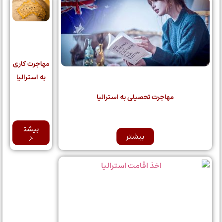
مهاجرت کاری
به استرالیا
مهاجرت تحصیلی به استرالیا
بیشت
بیشتر
ر