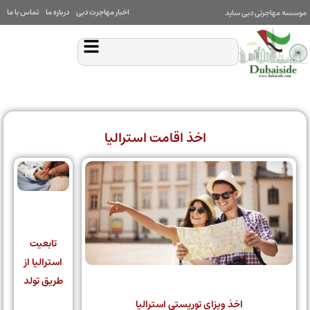
اخبار مهاجرت دبی
درباره ما
تماس با ما
موسسه مهاجرتی دبی ساید
اخذ اقامت استرالیا
تابعیت
استرالیا از
طریق تولد
اخذ ویزای توریستی استرالیا