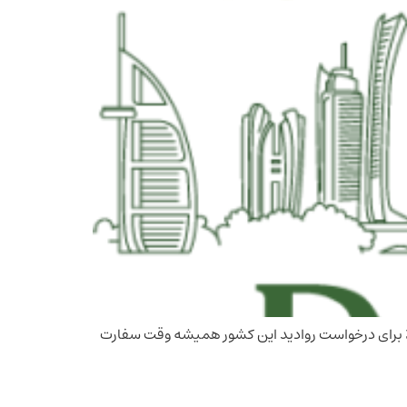
بالا برای درخواست روادید این کشور همیشه وقت سفارت