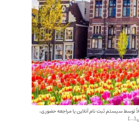
ً توسط سیستم ثبت نام آنلاین یا مراجعه حضوری،
ی […]