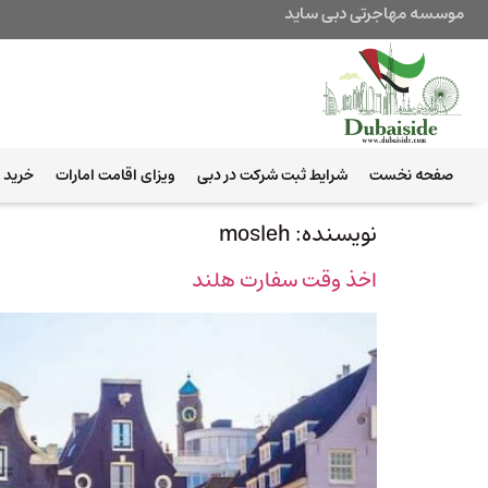
موسسه مهاجرتی دبی ساید
صفحه نخست
شرایط ثبت شرکت در دبی
ویزای اقامت امارات
خرید ب
نویسنده:
mosleh
اخذ وقت سفارت هلند