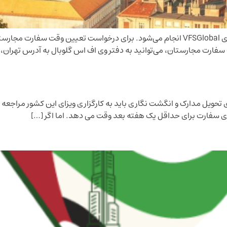
اخذ وقت سفارت مجارستان در ایران، توسط گروه کارگزاری VFSGlobal انجام می‌شود. برای درخو
 مجارستان، می‌توانید به دفتر وی اف اس گلوبال به آدرس تهران، میدان هر
 عادی سفارت برای حداقل یک هفته بعد وقت می دهد. اما اگر […]