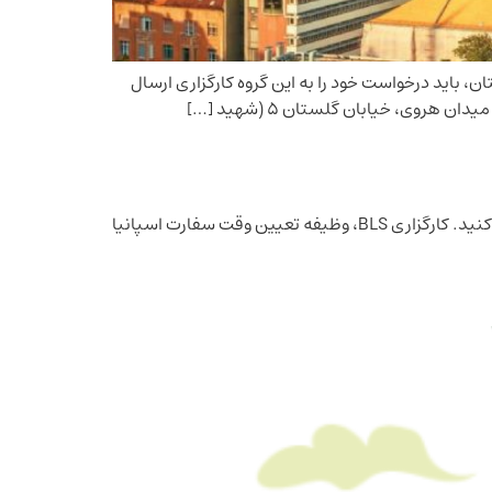
است تعیین وقت سفارت مجارستان، باید درخواست خود را به این گروه کارگزاری ارسال
وی، خیابان گلستان ۵ (شهید […]
اخذ وقت سفارت اسپانیا، مصاحبه ندارد و شما فقط برای تحویل مدارک و انگشت نگاری باید به کارگزاری ویزای این کشور مراجعه کنید. کارگزاری BLS، وظیفه تعیین وقت سفارت اسپانیا