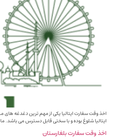
اخذ وقت سفارت ایتالیا یکی از مهم ترین دغدغه های مسا
ایتالیا شلوغ بوده و با سختی قابل دسترس می باشد. ما ب
اخذ وقت سفارت بلغارستان