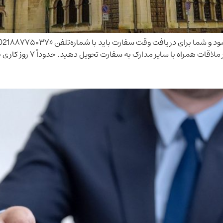
 سایر مدارک به سفارت تحویل دهید. حدوداً ۷ روز کاری بعد از ارائه درخواست […]