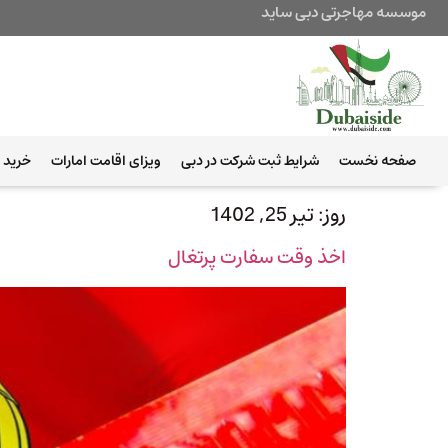
موسسه مهاجرتی دبی ساید
صفحه نخست
شرایط ثبت شرکت در دبی
ویزای اقامت امارات
خرید ب
روز:
تیر 25, 1402
اخذ وقت سفارت پرتغال