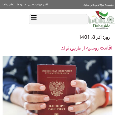
اخبار مهاجرت دبی
درباره ما
تماس با ما
موسسه مهاجرتی دبی ساید
روز:
آذر 8, 1401
اقامت روسیه از طریق تولد