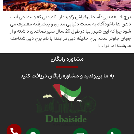
برج خلیفه دبی؛ آسمان‌خراش رکورددار : نام دبی که وسط می آید ،
ذهن ها ناخودآگاه به سمت دنیایی مدرن و پیشرفته معطوف می
شود چرا که این شهر زیبا در طول 20 سال سیر تصاعدی داشته و از
جهان جلوتر است. برج خلیفه دبی در ابتدا با نام برج دبی شناخته
می‌شد؛ اما در […]
مشاوره رایگان
به ما بپیوندید و مشاوره رایگان دریافت کنید