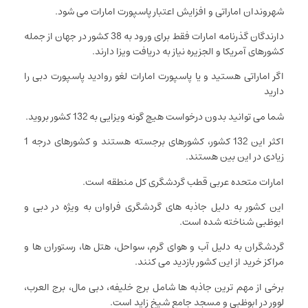
شهروندان اماراتی و افزایش اعتبار پاسپورت امارات می شود.
دارندگان گذرنامه امارات فقط برای ورود به 38 کشور در جهان از جمله
کشورهای آمریکا و الجزیره نیاز به دریافت ویزا دارند.
اگر اماراتی هستید و یا پاسپورت امارات لغو روادید پاسپورت دبی را
دارید
شما می توانید بدون درخواست هیچ گونه ویزایی به 132 کشور بروید.
اکثر این 132 کشور، کشورهای برجسته هستند و کشورهای درجه 1
زیادی در این بین هستند.
امارات متحده عربی قطب گردشگری کل منطقه است.
این کشور به دلیل جاذبه های گردشگری فراوان به ویژه در دبی و
ابوظبی شناخته شده است.
گردشگران به دلیل آب و هوای گرم، سواحل، هتل ها، رستوران ها و
مراکز خرید از این کشور بازدید می کنند.
برخی از مهم ترین جاذبه ها شامل برج خلیفه، دبی مال، برج العرب،
لوور در ابوظبی و مسجد جامع شیخ زاید است.