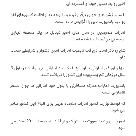
اخیر روابط بسیار خوب و گسترده ای
با سایر کشورهای جهان برقرار کرده و با توجه به توافقات کشورهای لغو
روادید پاسپورت دبی را افزایش داده است.
امارات همچنین در سال های اخیر تبدیل به یک منطقه تجاری
توریستی در غرب آسیا شده است.
شایان ذکر است دریافت تابعیت امارات امری دشوار و شرایطی سخت
دارد.
تنها زنان غیر اماراتی با ازدواج با یک مرد اماراتی می توانند در طول 3
سال در زمان کم پاسپورت این کشور را دریافت کنند.
پاسپورت امارات مدرک مسافرتی یا بقول خود اماراتی ها جواز السفر
الاماراتی است
که توسط وزارت کشور امارات متحده عربی برای اتباع این کشور صادر
می شود.
این پاسپورت به صورت بیومتریک و از 11 دسامبر سال 2011 صادر می
شود