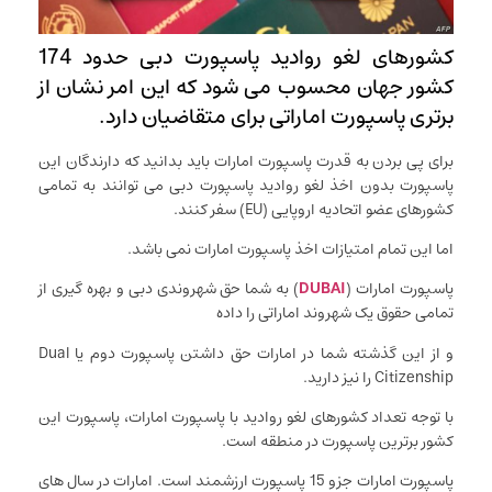
کشورهای لغو روادید پاسپورت دبی حدود 174
کشور جهان محسوب می شود که این امر نشان از
برتری پاسپورت اماراتی برای متقاضیان دارد.
برای پی بردن به قدرت پاسپورت امارات باید بدانید که دارندگان این
پاسپورت بدون اخذ لغو روادید پاسپورت دبی می توانند به تمامی
کشورهای عضو اتحادیه اروپایی (EU) سفر کنند.
اما این تمام امتیازات اخذ پاسپورت امارات نمی باشد.
پاسپورت امارات (
DUBAI
) به شما حق شهروندی دبی و بهره گیری از
تمامی حقوق یک شهروند اماراتی را داده
و از این گذشته شما در امارات حق داشتن پاسپورت دوم یا Dual
Citizenship را نیز دارید.
با توجه تعداد کشورهای لغو روادید با پاسپورت امارات، پاسپورت این
کشور برترین پاسپورت در منطقه است.
پاسپورت امارات جزو 15 پاسپورت ارزشمند است. امارات در سال های