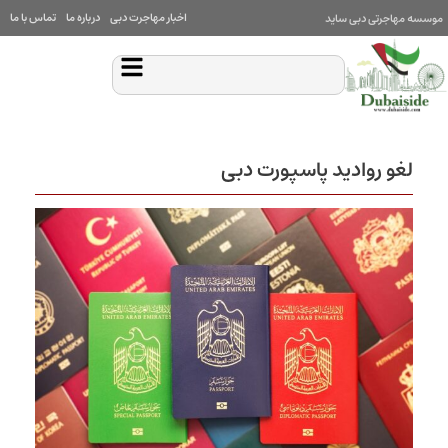
اخبار مهاجرت دبی
درباره ما
تماس با ما
موسسه مهاجرتی دبی ساید
لغو روادید پاسپورت دبی