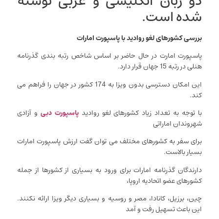
دو زبان انگلیسی و عربی نوشته
شده است.
بررسی کشورهای لغو روادید با پاسپورت امارات
پاسپورت امارت در حال حاضر بر اساس شاخص رتبه بندی گذرنامه
هنلی در رتبه 15 جهان قرار دارد.
این امکان دسترسی بدون ویزا به 174 کشور در جهان را فراهم می
کند.
با توجه به تعداد زیاد کشورهای لغو روادید
پاسپورت دبی
و آزادی
شهروندان اماراتی
برای سفر به کشورهای مختلف می توان گفت ارزش پاسپورت امارات
بسیار بالاست.
دارندگان گذرنامه امارات برای ورود به بسیاری از کشورها از جمله
کشورهای عضو اتحادیه اروپا،
چین، برزیل، کانادا، مصر و روسیه و بسیاری دیگر ویزا ارائه نکنند.
این باعث تسهیل رفت و آمد