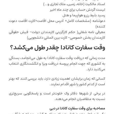
اسناد مالکیت (خانه، زمین، ملک تجاری و…)
لیست گردش حساب برای چند ماه اخیر
رسید بلیط رزرو هواپیما و هتل
دعوتنامه (مشخصات کامل+ آدرس محل اقامت+کارت اقامت دعوت
کننده)
معرفی نامه شغلی( حکم کارگزینی کارمندان دولت- فیش حقوقی
کارمندان بخش خصوصی- کارت بین المللی دانشجویی)
وقت سفارت کانادا چقدر طول می‌کشد؟
مدت زمانی که دریافت وقت سفارت کانادا به طول می‌انجامد، بستگی
به کشوری که جهت انجام پروسه دریافت ویزا و انگشت‌نگاری انتخاب
می‌کنید دارد.
کسانی که زمان برایشان اهمیت زیادی دارد، باید بررسی کنند که بهتر
است از کدام کشور یا شهر اقدام نمایند.
در برخی از شهرها دفاتر وک خلوت‌تر است و پاسخگویی سریع‌تری
نسبت به متقاضیان انجام می‌دهند.
مصاحبه برای وقت سفارت کانادا در دبی
یکی از مراحل مهم درخواست برای ویزای هرکشور، مصاحبه با آفیسر