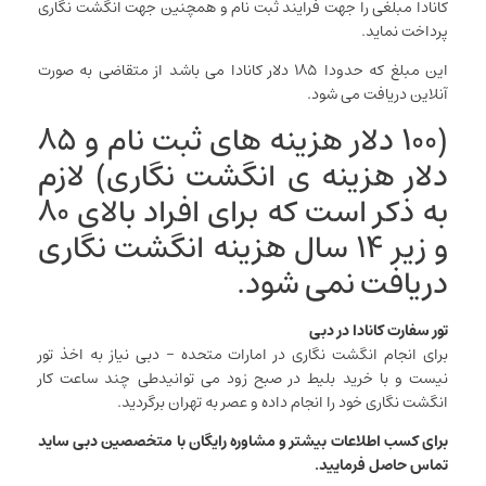
کانادا مبلغی را جهت فرایند ثبت نام و همچنین جهت انگشت ­نگاری
پرداخت نماید.
این مبلغ که حدودا ۱۸۵ دلار کانادا می­ باشد از متقاضی به صورت
آنلاین دریافت می­ شود.
(۱۰۰ دلار هزینه ­های ثبت نام و ۸۵
دلار هزینه­ ی انگشت­ نگاری) لازم
به ذکر است که برای افراد بالای ۸۰
و زیر ۱۴ سال هزینه­ انگشت­ نگاری
دریافت نمی­ شود.
تور سفارت کانادا در دبی
برای انجام انگشت نگاری در امارات متحده – دبی نیاز به اخذ تور
نیست و با خرید بلیط در صبح زود می توانیدطی چند ساعت کار
انگشت نگاری خود را انجام داده و عصر به تهران برگردید.
برای کسب اطلاعات بیشتر و مشاوره رایگان با متخصصین دبی ساید
تماس حاصل فرمایید.