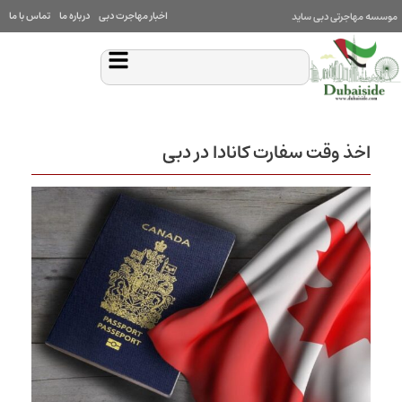
اخبار مهاجرت دبی
درباره ما
تماس با ما
موسسه مهاجرتی دبی ساید
اخذ وقت سفارت کانادا در دبی