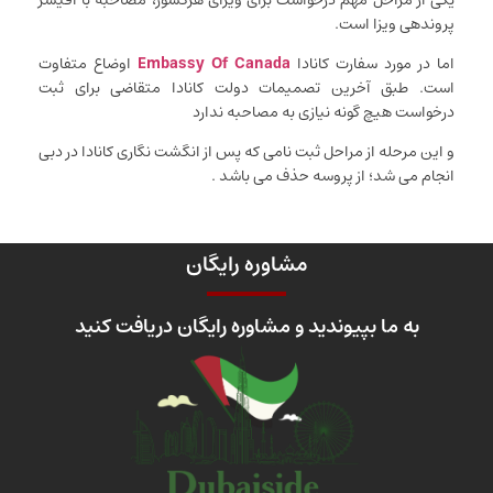
پرونده­ی ویزا است.
اما در مورد سفارت کانادا
Embassy Of Canada
اوضاع متفاوت
است. طبق آخرین تصمیمات دولت کانادا متقاضی برای ثبت
درخواست هیچ گونه نیازی به مصاحبه ندارد
و این مرحله از مراحل ثبت نامی که پس از انگشت­ نگاری کانادا در دبی
انجام می­ شد؛ از پروسه حذف می­ باشد .
مشاوره رایگان
به ما بپیوندید و مشاوره رایگان دریافت کنید