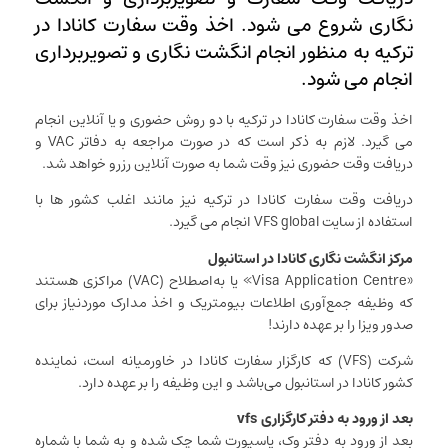
نگاری شروع می شود. اخذ وقت سفارت کانادا در
ترکیه به منظور انجام انگشت نگاری و تصویربرداری
انجام می شود.
اخذ وقت سفارت کانادا در ترکیه با دو روش حضوری و یا آنلاین انجام
می گیرد. لازم به ذکر است که در صورت مراجعه به دفاتر VAC و
دریافت وقت حضوری نیز وقت شما به صورت آنلاین رزرو خواهد شد.
دریافت وقت سفارت کانادا در ترکیه نیز مانند اغلب کشور ها با
استفاده از سایت VFS global انجام می گیرد.
مرکز انگشت نگاری کانادا در استانبول
«‌Visa Application Centre» یا به‌اصطلاح (VAC) مراکزی هستند
که وظیفه جمع‌آوری اطلاعات بیومتریک و اخذ مدارک موردنیاز برای
صدور ویزا را بر عهده دارند!
شرکت (VFS) که کارگزار سفارت کانادا در خاورمیانه است، نماینده
کشور کانادا در استانبول می‌باشد و این وظیفه را بر عهده دارد.
بعد از ورود به دفتر کارگزاری vfs
بعد از ورود به دفتر وک، پاسپورت شما چک شده و به شما با شماره