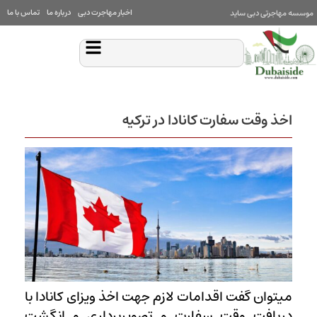
اخبار مهاجرت دبی
درباره ما
تماس با ما
موسسه مهاجرتی دبی ساید
اخذ وقت سفارت کانادا در ترکیه
میتوان گفت اقدامات لازم جهت اخذ ویزای کانادا با
دریافت وقت سفارت و تصویربرداری و انگشت