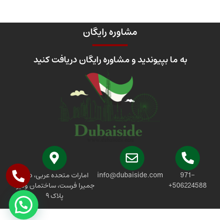
مشاوره رایگان
به ما بپیوندید و مشاوره رایگان دریافت کنید
971-
info@dubaiside.com
امارات متحده عربی، دبی،
506224588+
جمیرا فرست، ساختمان ونیو،
پلاک ۹