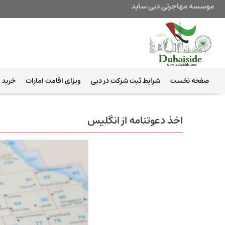
موسسه مهاجرتی دبی ساید
صفحه نخست
شرایط ثبت شرکت در دبی
ویزای اقامت امارات
خرید ب
اخذ دعوتنامه از انگلیس