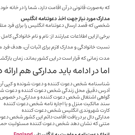
که به‌صورت قانونی در آن اقامت دارد، شما را در خانه خ
مدارک مورد نیاز جهت اخذ دعوتنامه انگلیس
شخصی که قصد ارسال دعوتنامه انگلیس را برای فرد متقاضی 
برخی از این اطلاعات عبارتند از: نام و نام خانوادگی کام
نسبت خانوادگی و مدارک لازم برای اثبات آن، هدف فرد م
مدت زمانی که قرار است در این کشور بماند، زمان بازگ
اما در ادامه باید مدارکی هم ارائه د
شناسنامه شخص دعوت کننده و دعوت شونده و کپی آن
آدرس دقیق محل زندگی شخص دعوت کننده و دعوت شوند
گواهی اشتغال شخص دعوت کننده و مدارکی در خصوص 
سند مالکیت منزل و یا اجاره نامه شخص دعوت کننده
کارت شهروندی انگلیس شخص دعوت کننده
مدارکی دال بر دریافت اقامت دائم این کشور شخص دعو
متنی که نشان دهد شخص دعوت کننده مسئولیت حمایت
انواع دعوت‌نامه مهاجرت به انگلستان
England