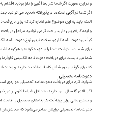
و در این صورت اگر شما شرایط آگهی را دارا بودید اقدام ب
اگر شما در آگهی استخدام پذیرفته شدید می توانید بعد مدت 4 سال کار کردن در انگلیس، برای اقامت دائم در انگلیس
البته باید به این موضوع هم اشاره کرد که برای دریافت
و ایده کارآفرینی دارید راحت تر می توانید مراحل دریاف
گرفتن دعوت نامه کاری، سخت ترین نوع دعوت نامه انگلی
برای شما مسئولیت شما را بر عهده گرفته و هرگونه اشتبا
شما می بایست برای دریافت دعوت نامه انگلیس کارفرما را
که برای گرفتن این شغل کاملا صلاحیت دارید و وجود شم
دعوت‌نامه تحصیلی
شرایط لازم برای دریافت دعوت‌نامه تحصیلی مواردی اس
اگر بالای ۱۶ سال سن دارید، حداقل شرایط لازم برای پذیرش در دانشگاه‌ها انگلستان، آشنایی کامل با زبان انگلیسی
و تمکن مالی برای پرداخت هزینه‌های تحصیل و اقامت ا
دعوت‌نامه تحصیلی برایتان صادر می‌شود که مدت‌زمان اع