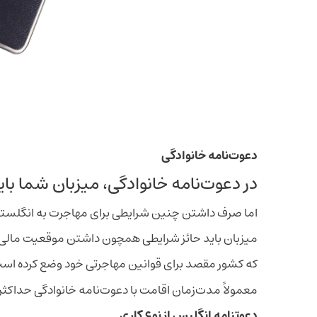
دعوت‌نامه خانوادگی
در دعوت‌نامه خانوادگی، میزبان شما بای
اما صرف داشتن چنین شرایطی برای مهاجرت به انگلستان
میزبان باید حائز شرایطی همچون داشتن موقعیت مالی
که کشور مقصد برای قوانین مهاجرتی خود وضع کرده اس
معمولاً مدت‌زمان اقامت با دعوت‌نامه خانوادگی حداکثر ۶ ماه است که پس از آن می‌توانید برای دریافت اقامت دائم اقدام نمایید
دعوتنامه انگلیس از نوع کاری