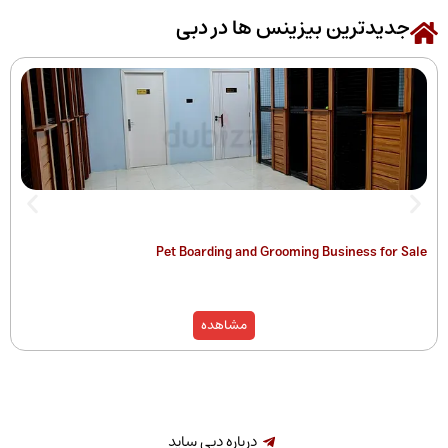
رین بیزینس ها در دبی
 of Companies
Pet Boarding and Grooming Busines
)
مشاهده
درباره دبی ساید