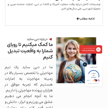
مل درباره وقت سفارت آمریکا و کانادا در دبی: امارات متحده عربی و
ر دبی، طی سال‌های اخیر
 مطلب
درباره دبی ساید
ما کمک میکنیم تا رویای
شمارا به واقعیت تبدیل
کنیم
ما در دبی ساید یک تیم
مهاجرتی با تخصص بسیار بالا در
زمینه مهاجرت به امارات
هستیم که تجربه موفق در
هزاران پرونده مهاجرتی را داریم.
ما به آنچه انجام می دهیم
عشق می ورزیم و ابزار ، دانش و
اراده قوی لازم برای پوشش