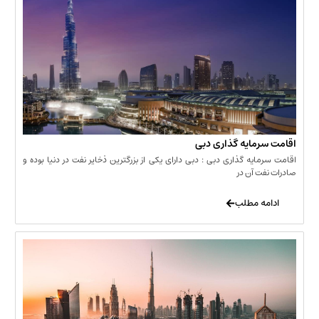
مایه گذاری دبی
یه گذاری دبی : دبی دارای یکی از بزرگترین ذخایر نفت در دنیا بوده و
 آن در
 مطلب