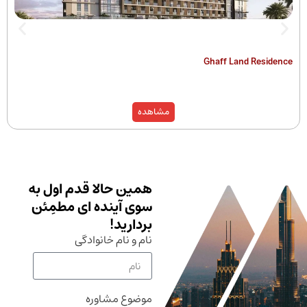
The Hamilton
Ghaff Land
مشاهده
همین حالا قدم اول به
سوی آینده ای مطمِئن
بردارید!
نام و نام خانوادگی
موضوع مشاوره