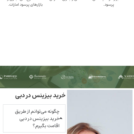
ود.
بازارهای پرسود امارات.
خرید بیزینس در دبی
چگونه می‌توانم از طریق
خرید بیزینس در دبی
اقامت بگیرم؟