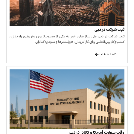
 در دبی
ر دبی طی سال‌های اخیر به یکی از محبوب‌ترین روش‌های راه‌اندازی
ن‌المللی برای کارآفرینان، فریلنسرها و سرمایه‌گذاران
 مطلب
 آمریکا و کانادا در دبی