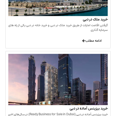
 در دبی
ت امارات از طریق خرید ملک در دبی و خرید خانه در دبی یکی از راه های
ری
 مطلب
نس آماده در دبی
خرید بیزینس آماده در دبی (Ready Business for Sale in Dubai) در سال‌های اخیر