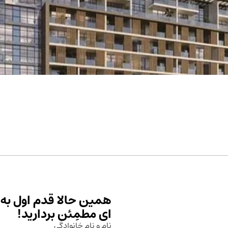
همین حالا قدم اول به 
ای مطمِئن بردارید!
نام و نام خانوادگی