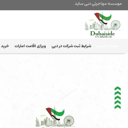
موسسه مهاجرتی دبی ساید
صفحه نخست
شرایط ثبت شرکت در دبی
ویزای اقامت امارات
خرید ب