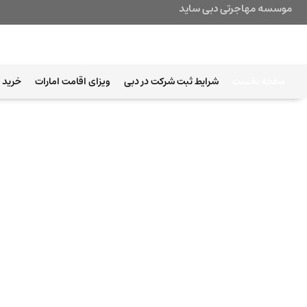
موسسه مهاجرتی دبی ساید
صفحه نخست
شرایط ثبت شرکت در دبی
ویزای اقامت امارات
خرید ب