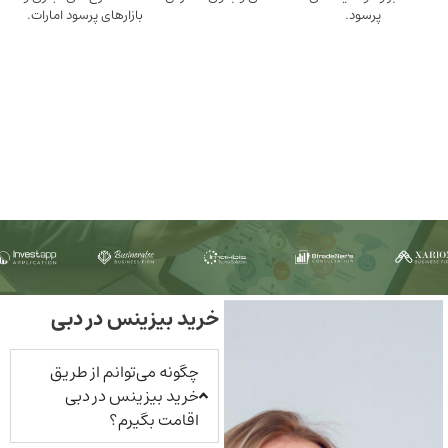
ود.
بازارهای پرسود امارات.
خرید بیزینس در دبی
چگونه می‌توانم از طریق
خرید بیزینس در دبی
اقامت بگیرم؟