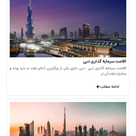
مایه گذاری دبی
یه گذاری دبی : دبی دارای یکی از بزرگترین ذخایر نفت در دنیا بوده و
 آن در
 مطلب