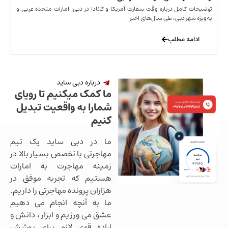
مل درباره وقت سفارت آمریکا و کانادا در دبی: امارات متحده عربی و
ر دبی، طی سال‌های اخیر
 مطلب
درباره دبی ساید
ما کمک میکنیم تا رویای
شمارا به واقعیت تبدیل
کنیم
ما در دبی ساید یک تیم
مهاجرتی با تخصص بسیار بالا در
زمینه مهاجرت به امارات
هستیم که تجربه موفق در
هزاران پرونده مهاجرتی را داریم.
ما به آنچه انجام می دهیم
عشق می ورزیم و ابزار ، دانش و
اراده قوی لازم برای پوشش