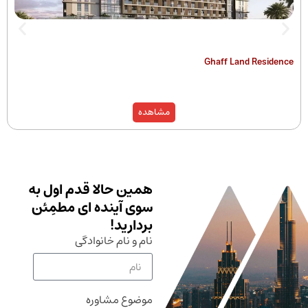
The Hamilton
Ghaff Land
مشاهده
همین حالا قدم اول به
سوی آینده ای مطمِئن
بردارید!
نام و نام خانوادگی
موضوع مشاوره