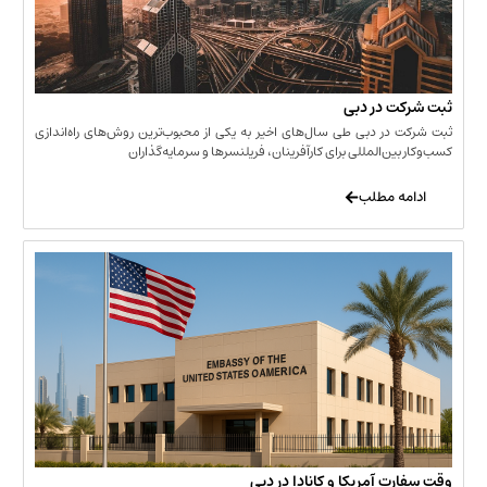
 در دبی
ر دبی طی سال‌های اخیر به یکی از محبوب‌ترین روش‌های راه‌اندازی
ن‌المللی برای کارآفرینان، فریلنسرها و سرمایه‌گذاران
 مطلب
 آمریکا و کانادا در دبی