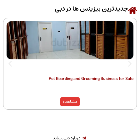
رین بیزینس ها در دبی
 of Companies
Pet Boarding and Grooming Busines
)
مشاهده
درباره دبی ساید