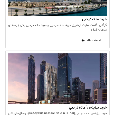
 در دبی
ت امارات از طریق خرید ملک در دبی و خرید خانه در دبی یکی از راه های
ری
 مطلب
نس آماده در دبی
خرید بیزینس آماده در دبی (Ready Business for Sale in Dubai) در سال‌های اخیر