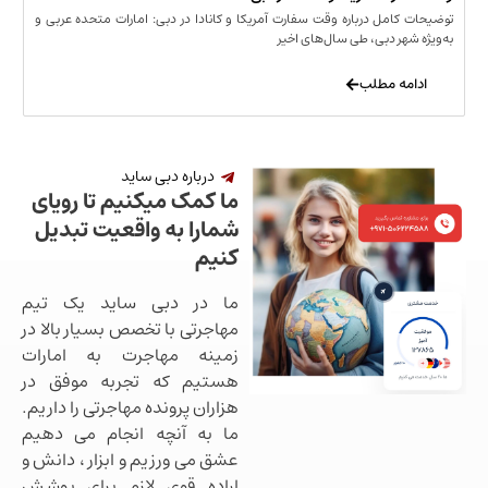
مل درباره وقت سفارت آمریکا و کانادا در دبی: امارات متحده عربی و
ر دبی، طی سال‌های اخیر
 مطلب
درباره دبی ساید
ما کمک میکنیم تا رویای
شمارا به واقعیت تبدیل
کنیم
ما در دبی ساید یک تیم
مهاجرتی با تخصص بسیار بالا در
زمینه مهاجرت به امارات
هستیم که تجربه موفق در
هزاران پرونده مهاجرتی را داریم.
ما به آنچه انجام می دهیم
عشق می ورزیم و ابزار ، دانش و
اراده قوی لازم برای پوشش