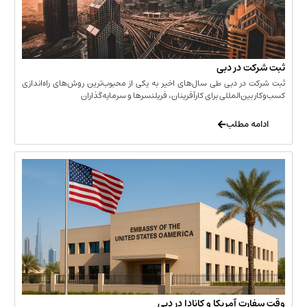
 در دبی
ر دبی طی سال‌های اخیر به یکی از محبوب‌ترین روش‌های راه‌اندازی
ن‌المللی برای کارآفرینان، فریلنسرها و سرمایه‌گذاران
 مطلب
 آمریکا و کانادا در دبی