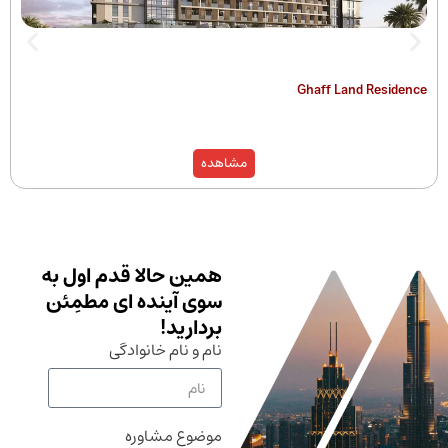
The Hamilton
Ghaff Land
مشاهده
همین حالا قدم اول به
سوی آینده ای مطمِئن
بردارید!
نام و نام خانوادگی
موضوع مشاوره