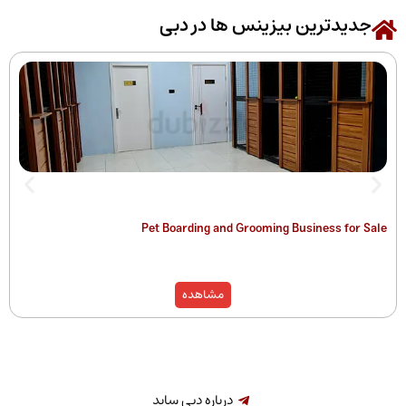
رین بیزینس ها در دبی
 of Companies
Pet Boarding and Grooming Busines
)
مشاهده
درباره دبی ساید