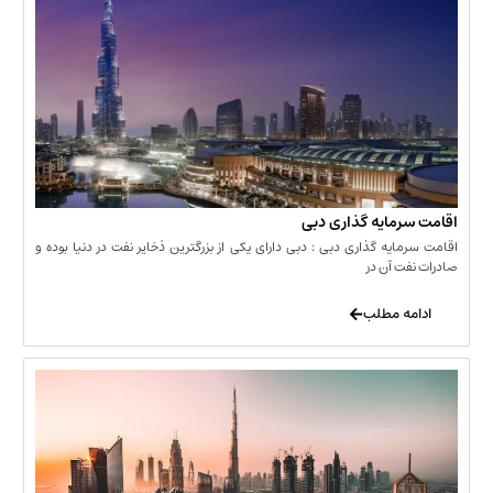
مایه گذاری دبی
یه گذاری دبی : دبی دارای یکی از بزرگترین ذخایر نفت در دنیا بوده و
 آن در
 مطلب