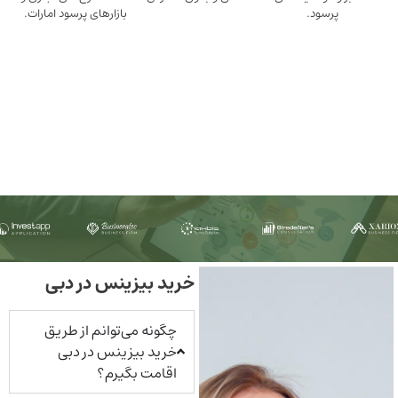
ود.
بازارهای پرسود امارات.
خرید بیزینس در دبی
چگونه می‌توانم از طریق
خرید بیزینس در دبی
اقامت بگیرم؟