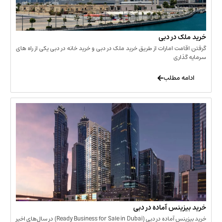
 در دبی
ت امارات از طریق خرید ملک در دبی و خرید خانه در دبی یکی از راه های
ری
 مطلب
نس آماده در دبی
خرید بیزینس آماده در دبی (Ready Business for Sale in Dubai) در سال‌های اخیر