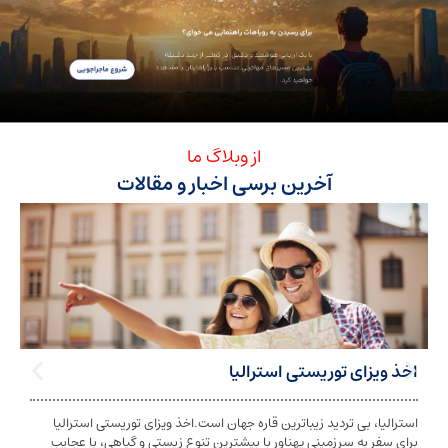
از وبلاگ ما
آخرین برسی اخبار و مقالات
ی توریستی استرالیا
تابعیت استرا
بی تردید زیباترین قاره جهان است.اخذ ویزای توریستی استرالیا
تابعیت و اخذ ت
ه سرزمینی پهناور با بیشترین تنوع زیستی و گیاهی، با عجایب
شخص به دولت معی