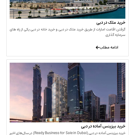
 در دبی
ت امارات از طریق خرید ملک در دبی و خرید خانه در دبی یکی از راه های
ری
 مطلب
نس آماده در دبی
خرید بیزینس آماده در دبی (Ready Business for Sale in Dubai) در سال‌های اخیر