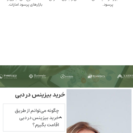
ود.
بازارهای پرسود امارات.
خرید بیزینس در دبی
چگونه می‌توانم از طریق
خرید بیزینس در دبی
اقامت بگیرم؟