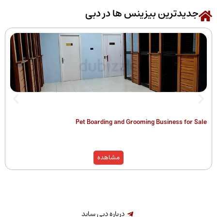
رین بیزینس ها در دبی
 of Companies
Pet Boarding and Grooming Busines
)
مشاهده
درباره دبی ساید