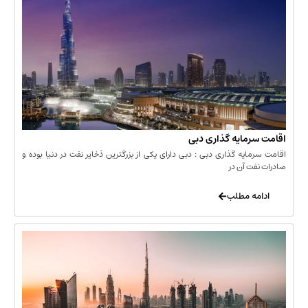
مایه گذاری دبی
یه گذاری دبی : دبی دارای یکی از بزرگترین ذخایر نفت در دنیا بوده و
 آن در
 مطلب