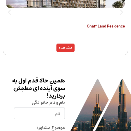
The Hamilton
Ghaff Land
مشاهده
همین حالا قدم اول به
سوی آینده ای مطمِئن
بردارید!
نام و نام خانوادگی
موضوع مشاوره