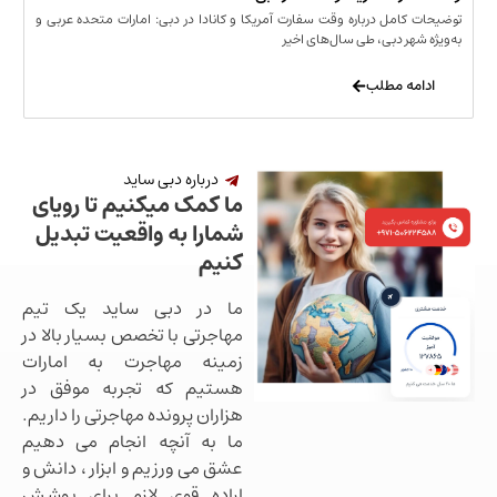
مل درباره وقت سفارت آمریکا و کانادا در دبی: امارات متحده عربی و
ر دبی، طی سال‌های اخیر
 مطلب
درباره دبی ساید
ما کمک میکنیم تا رویای
شمارا به واقعیت تبدیل
کنیم
ما در دبی ساید یک تیم
مهاجرتی با تخصص بسیار بالا در
زمینه مهاجرت به امارات
هستیم که تجربه موفق در
هزاران پرونده مهاجرتی را داریم.
ما به آنچه انجام می دهیم
عشق می ورزیم و ابزار ، دانش و
اراده قوی لازم برای پوشش