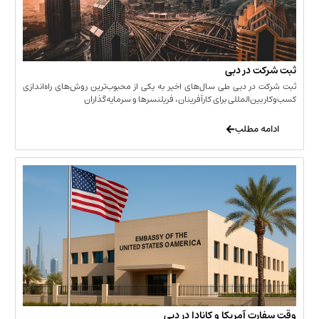
 در دبی
ر دبی طی سال‌های اخیر به یکی از محبوب‌ترین روش‌های راه‌اندازی
ن‌المللی برای کارآفرینان، فریلنسرها و سرمایه‌گذاران
 مطلب
 آمریکا و کانادا در دبی