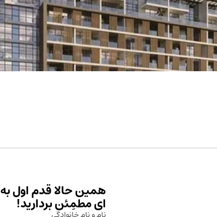
همین حالا قدم اول به 
ای مطمِئن بردارید!
نام و نام خانوادگی