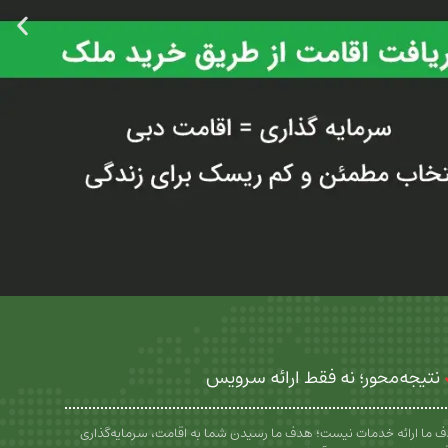
نتیجه‌محور؛ نه فقط ارائه سرویس
 ما ارائه خدمات نیست؛ هدف ما رسیدن شما به اقامت، سرمایه‌گذاری