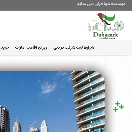
موسسه مهاجرتی دبی ساید
صفحه نخست
شرایط ثبت شرکت در دبی
ویزای اقامت امارات
خرید ب