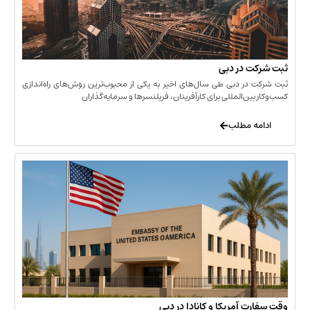
 در دبی
ر دبی طی سال‌های اخیر به یکی از محبوب‌ترین روش‌های راه‌اندازی
ن‌المللی برای کارآفرینان، فریلنسرها و سرمایه‌گذاران
 مطلب
 آمریکا و کانادا در دبی