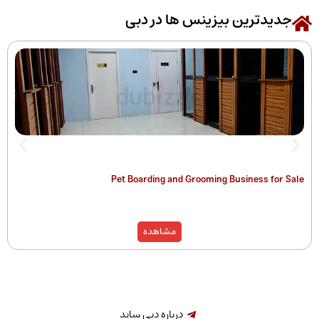
رین بیزینس ها در دبی
 of Companies
Pet Boarding and Grooming Busines
)
مشاهده
درباره دبی ساید