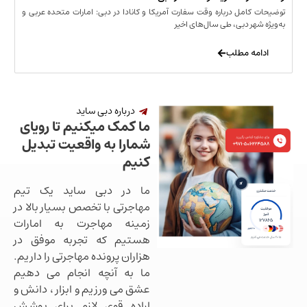
مل درباره وقت سفارت آمریکا و کانادا در دبی: امارات متحده عربی و
ر دبی، طی سال‌های اخیر
 مطلب
درباره دبی ساید
ما کمک میکنیم تا رویای
شمارا به واقعیت تبدیل
کنیم
ما در دبی ساید یک تیم
مهاجرتی با تخصص بسیار بالا در
زمینه مهاجرت به امارات
هستیم که تجربه موفق در
هزاران پرونده مهاجرتی را داریم.
ما به آنچه انجام می دهیم
عشق می ورزیم و ابزار ، دانش و
اراده قوی لازم برای پوشش