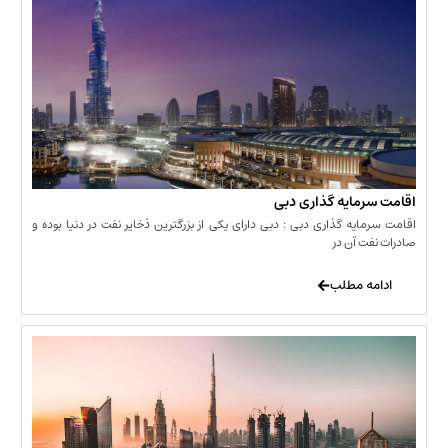
مایه گذاری دبی
یه گذاری دبی : دبی دارای یکی از بزرگترین ذخایر نفت در دنیا بوده و
 آن در
 مطلب