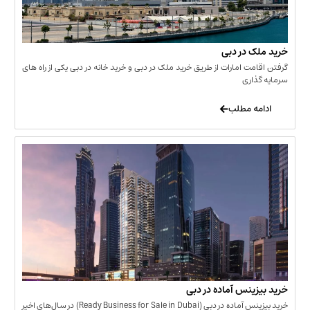
 در دبی
ت امارات از طریق خرید ملک در دبی و خرید خانه در دبی یکی از راه های
ری
 مطلب
نس آماده در دبی
خرید بیزینس آماده در دبی (Ready Business for Sale in Dubai) در سال‌های اخیر