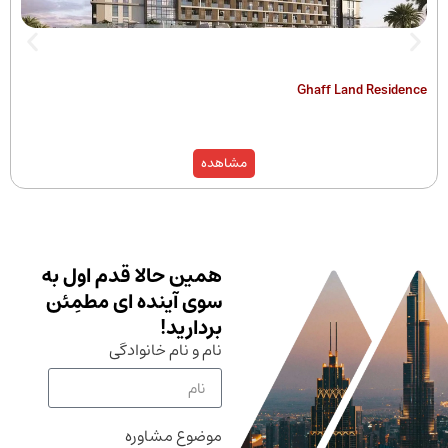
The Hamilton
Ghaff Land
مشاهده
همین حالا قدم اول به
سوی آینده ای مطمِئن
بردارید!
نام و نام خانوادگی
موضوع مشاوره