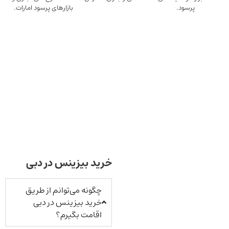
ود.
بازارهای پرسود امارات.
خرید بیزینس در دبی
چگونه می‌توانم از طریق
خرید بیزینس در دبی
اقامت بگیرم؟