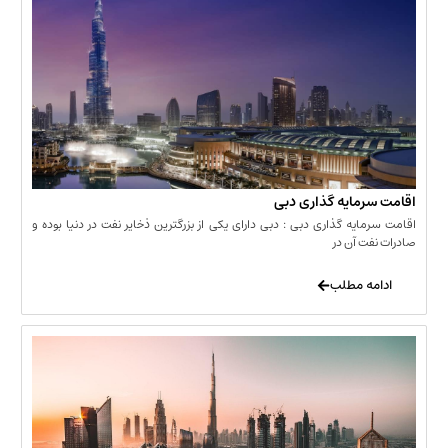
مایه گذاری دبی
یه گذاری دبی : دبی دارای یکی از بزرگترین ذخایر نفت در دنیا بوده و
 آن در
 مطلب