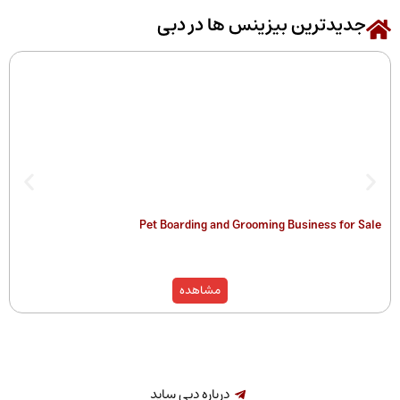
رین بیزینس ها در دبی
 of Companies
Pet Boarding and Grooming Busines
)
مشاهده
درباره دبی ساید