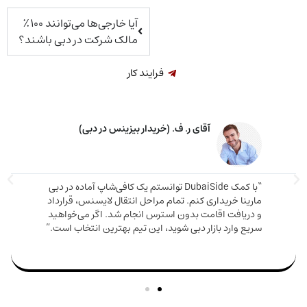
آیا خارجی‌ها می‌توانند ۱۰۰٪
مالک شرکت در دبی باشند؟
فرایند کار
آقای ر. ف. (خریدار بیزینس در دبی)
“با کمک DubaiSide توانستم یک کافی‌شاپ آماده در دبی
ینا خریداری کنم. تمام مراحل انتقال لایسنس، قرارداد
ریافت اقامت بدون استرس انجام شد. اگر می‌خواهید
ع وارد بازار دبی شوید، این تیم بهترین انتخاب است.”