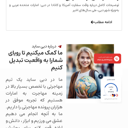
مل درباره وقت سفارت آمریکا و کانادا در دبی: امارات متحده عربی و
ر دبی، طی سال‌های اخیر
 مطلب
درباره دبی ساید
ما کمک میکنیم تا رویای
شمارا به واقعیت تبدیل
کنیم
ما در دبی ساید یک تیم
مهاجرتی با تخصص بسیار بالا در
زمینه مهاجرت به امارات
هستیم که تجربه موفق در
هزاران پرونده مهاجرتی را داریم.
ما به آنچه انجام می دهیم
عشق می ورزیم و ابزار ، دانش و
اراده قوی لازم برای پوشش