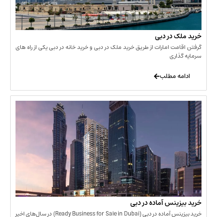
 در دبی
ت امارات از طریق خرید ملک در دبی و خرید خانه در دبی یکی از راه های
ری
 مطلب
نس آماده در دبی
خرید بیزینس آماده در دبی (Ready Business for Sale in Dubai) در سال‌های اخیر