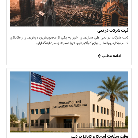
 در دبی
ر دبی طی سال‌های اخیر به یکی از محبوب‌ترین روش‌های راه‌اندازی
ن‌المللی برای کارآفرینان، فریلنسرها و سرمایه‌گذاران
 مطلب
 آمریکا و کانادا در دبی