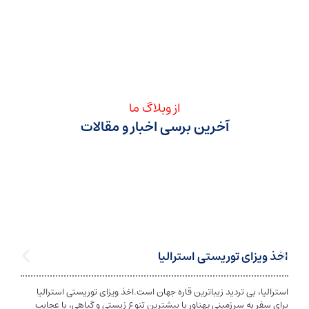
از وبلاگ ما
آخرین برسی اخبار و مقالات
ی توریستی استرالیا
تابعیت استرا
بی تردید زیباترین قاره جهان است.اخذ ویزای توریستی استرالیا
تابعیت و اخذ ت
ه سرزمینی پهناور با بیشترین تنوع زیستی و گیاهی، با عجایب
شخص به دولت معی