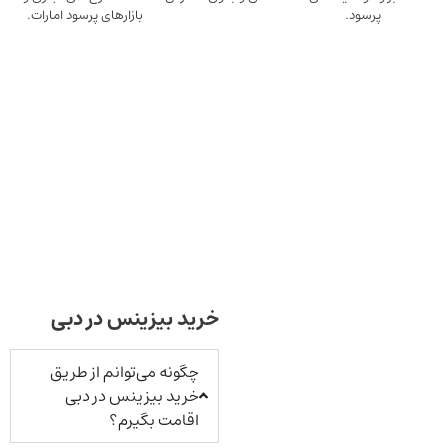
ود.
بازارهای پرسود امارات.
خرید بیزینس در دبی
چگونه می‌توانم از طریق
خرید بیزینس در دبی
اقامت بگیرم؟