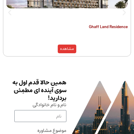
The Hamilton
Ghaff Land
مشاهده
همین حالا قدم اول به
سوی آینده ای مطمِئن
بردارید!
نام و نام خانوادگی
موضوع مشاوره