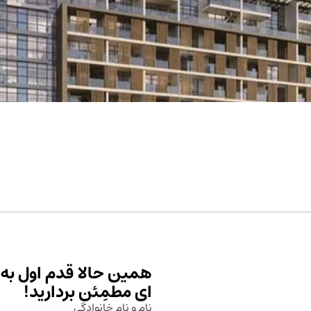
همین حالا قدم اول به 
ای مطمِئن بردارید!
نام و نام خانوادگی