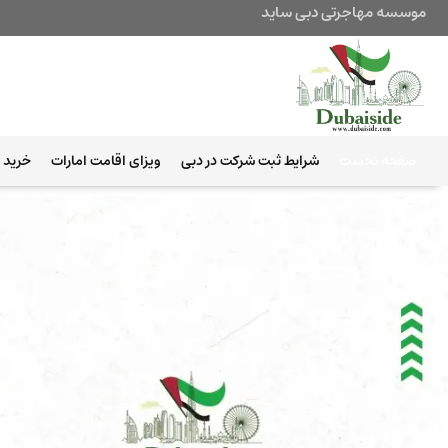
موسسه مهاجرتی دبی ساید
صفحه نخست
شرایط ثبت شرکت در دبی
ویزای اقامت امارات
خرید ب