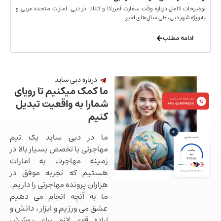
مل درباره وقت سفارت آمریکا و کانادا در دبی: امارات متحده عربی و
ر دبی، طی سال‌های اخیر
 مطلب
درباره دبی ساید
ما کمک میکنیم تا رویای
شمارا به واقعیت تبدیل
کنیم
ما در دبی ساید یک تیم
مهاجرتی با تخصص بسیار بالا در
زمینه مهاجرت به امارات
هستیم که تجربه موفق در
هزاران پرونده مهاجرتی را داریم.
ما به آنچه انجام می دهیم
عشق می ورزیم و ابزار ، دانش و
اراده قوی لازم برای پوشش