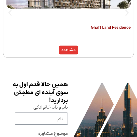
The Hamilton
Ghaff Land
مشاهده
همین حالا قدم اول به
سوی آینده ای مطمِئن
بردارید!
نام و نام خانوادگی
موضوع مشاوره