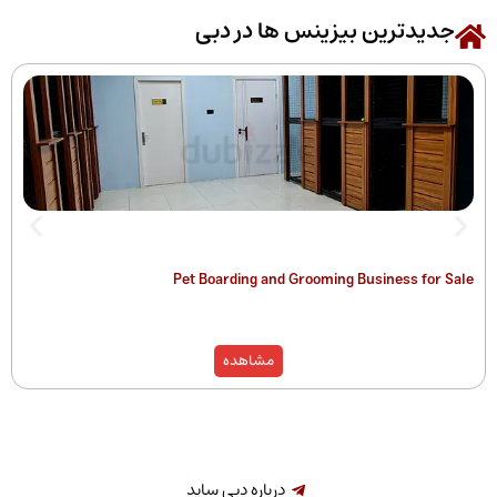
رین بیزینس ها در دبی
 of Companies
Pet Boarding and Grooming Busines
)
مشاهده
درباره دبی ساید