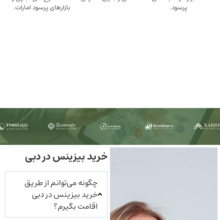
ود.
بازارهای پرسود امارات.
خرید بیزینس در دبی
چگونه می‌توانم از طریق
خرید بیزینس در دبی
اقامت بگیرم؟