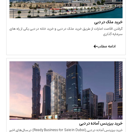
 در دبی
ت امارات از طریق خرید ملک در دبی و خرید خانه در دبی یکی از راه های
ری
 مطلب
نس آماده در دبی
خرید بیزینس آماده در دبی (Ready Business for Sale in Dubai) در سال‌های اخیر