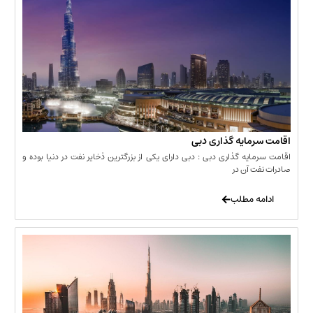
مایه گذاری دبی
یه گذاری دبی : دبی دارای یکی از بزرگترین ذخایر نفت در دنیا بوده و
 آن در
 مطلب