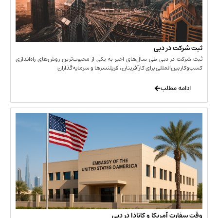
 در دبی
ر دبی طی سال‌های اخیر به یکی از محبوب‌ترین روش‌های راه‌اندازی
ن‌المللی برای کارآفرینان، فریلنسرها و سرمایه‌گذاران
 مطلب
 آمریکا و کانادا در دبی