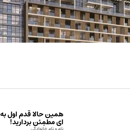
همین حالا قدم اول به 
ای مطمِئن بردارید!
نام و نام خانوادگی