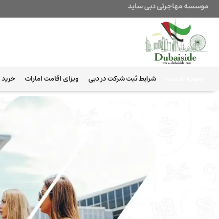
موسسه مهاجرتی دبی ساید
صفحه نخست
شرایط ثبت شرکت در دبی
ویزای اقامت امارات
خرید ب