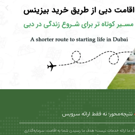
نتیجه‌محور؛ نه فقط ارائه سرویس
 ما ارائه خدمات نیست؛ هدف ما رسیدن شما به اقامت، سرمایه‌گذاری