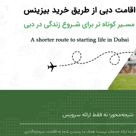
نتیجه‌محور؛ نه فقط ارائه سرویس
 ما ارائه خدمات نیست؛ هدف ما رسیدن شما به اقامت، سرمایه‌گذاری