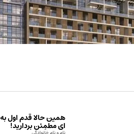
همین حالا قدم اول به 
ای مطمِئن بردارید!
نام و نام خانوادگی