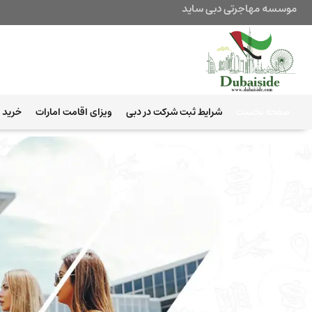
موسسه مهاجرتی دبی ساید
صفحه نخست
شرایط ثبت شرکت در دبی
ویزای اقامت امارات
خرید ب