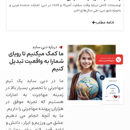
مل درباره وقت سفارت آمریکا و کانادا در دبی: امارات متحده عربی و
ر دبی، طی سال‌های اخیر
 مطلب
درباره دبی ساید
ما کمک میکنیم تا رویای
شمارا به واقعیت تبدیل
کنیم
ما در دبی ساید یک تیم
مهاجرتی با تخصص بسیار بالا در
زمینه مهاجرت به امارات
هستیم که تجربه موفق در
هزاران پرونده مهاجرتی را داریم.
ما به آنچه انجام می دهیم
عشق می ورزیم و ابزار ، دانش و
اراده قوی لازم برای پوشش