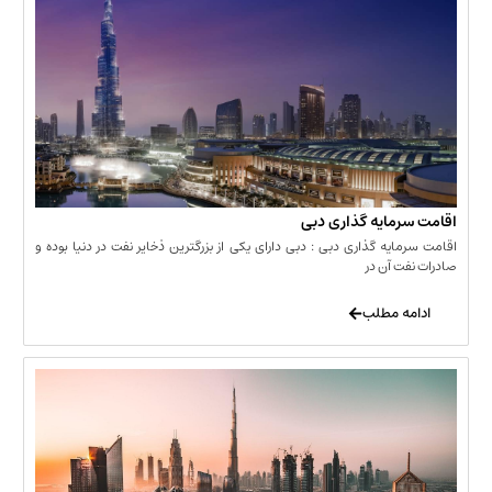
مایه گذاری دبی
یه گذاری دبی : دبی دارای یکی از بزرگترین ذخایر نفت در دنیا بوده و
 آن در
 مطلب