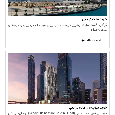
 در دبی
ت امارات از طریق خرید ملک در دبی و خرید خانه در دبی یکی از راه های
ری
 مطلب
نس آماده در دبی
خرید بیزینس آماده در دبی (Ready Business for Sale in Dubai) در سال‌های اخیر