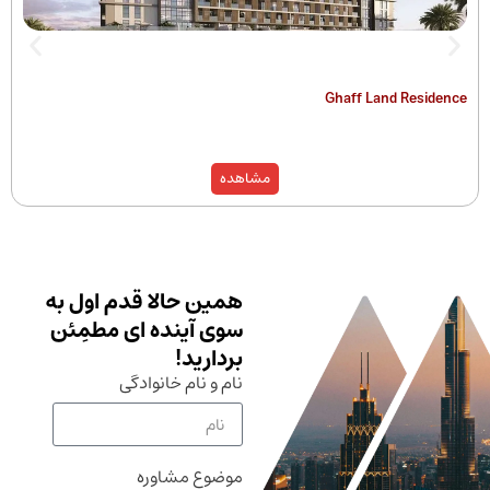
The Hamilton
Ghaff Land
مشاهده
همین حالا قدم اول به
سوی آینده ای مطمِئن
بردارید!
نام و نام خانوادگی
موضوع مشاوره