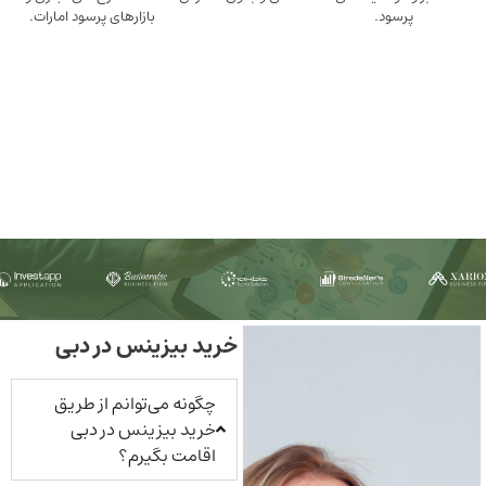
ود.
بازارهای پرسود امارات.
خرید بیزینس در دبی
چگونه می‌توانم از طریق
خرید بیزینس در دبی
اقامت بگیرم؟