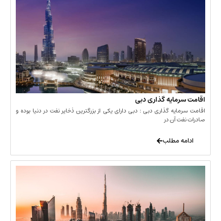
مایه گذاری دبی
یه گذاری دبی : دبی دارای یکی از بزرگترین ذخایر نفت در دنیا بوده و
 آن در
 مطلب