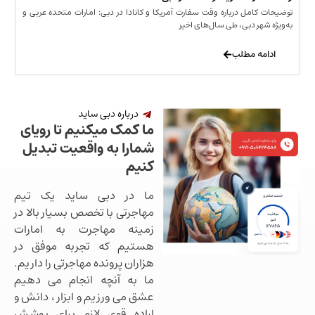
مل درباره وقت سفارت آمریکا و کانادا در دبی: امارات متحده عربی و
ر دبی، طی سال‌های اخیر
 مطلب
درباره دبی ساید
ما کمک میکنیم تا رویای
شمارا به واقعیت تبدیل
کنیم
ما در دبی ساید یک تیم
مهاجرتی با تخصص بسیار بالا در
زمینه مهاجرت به امارات
هستیم که تجربه موفق در
هزاران پرونده مهاجرتی را داریم.
ما به آنچه انجام می دهیم
عشق می ورزیم و ابزار ، دانش و
اراده قوی لازم برای پوشش