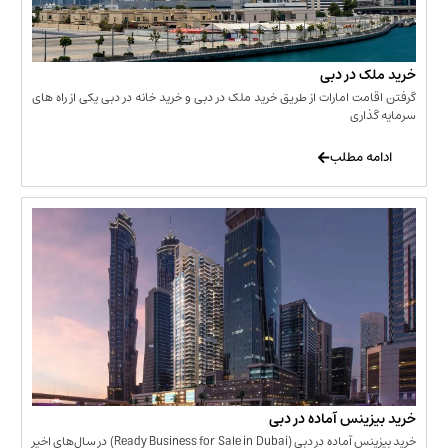
 در دبی
ت امارات از طریق خرید ملک در دبی و خرید خانه در دبی یکی از راه های
ری
 مطلب
نس آماده در دبی
خرید بیزینس آماده در دبی (Ready Business for Sale in Dubai) در سال‌های اخیر