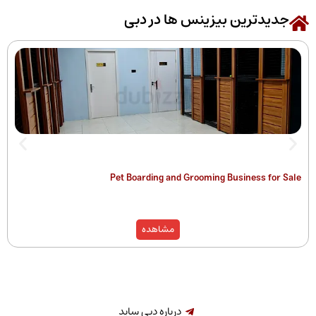
رین بیزینس ها در دبی
 of Companies
Pet Boarding and Grooming Busines
)
مشاهده
درباره دبی ساید