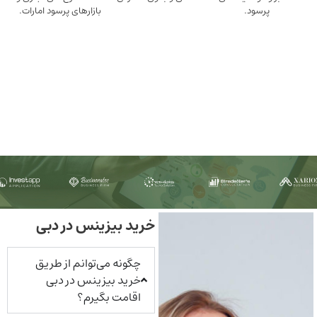
ود.
بازارهای پرسود امارات.
خرید بیزینس در دبی
چگونه می‌توانم از طریق
خرید بیزینس در دبی
اقامت بگیرم؟