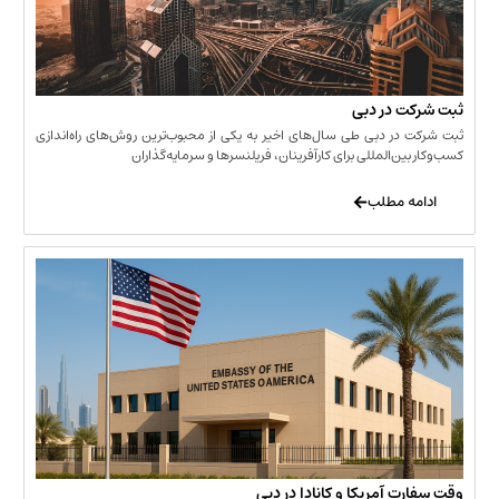
 در دبی
ر دبی طی سال‌های اخیر به یکی از محبوب‌ترین روش‌های راه‌اندازی
ن‌المللی برای کارآفرینان، فریلنسرها و سرمایه‌گذاران
 مطلب
 آمریکا و کانادا در دبی