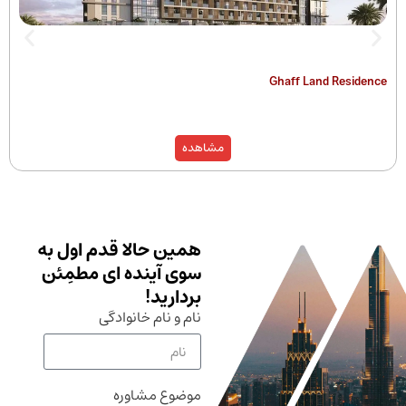
The Hamilton
Ghaff Land
مشاهده
همین حالا قدم اول به
سوی آینده ای مطمِئن
بردارید!
نام و نام خانوادگی
موضوع مشاوره