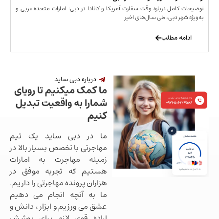
مل درباره وقت سفارت آمریکا و کانادا در دبی: امارات متحده عربی و
ر دبی، طی سال‌های اخیر
 مطلب
درباره دبی ساید
ما کمک میکنیم تا رویای
شمارا به واقعیت تبدیل
کنیم
ما در دبی ساید یک تیم
مهاجرتی با تخصص بسیار بالا در
زمینه مهاجرت به امارات
هستیم که تجربه موفق در
هزاران پرونده مهاجرتی را داریم.
ما به آنچه انجام می دهیم
عشق می ورزیم و ابزار ، دانش و
اراده قوی لازم برای پوشش