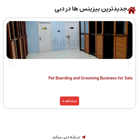
رین بیزینس ها در دبی
 of Companies
Pet Boarding and Grooming Busines
)
مشاهده
درباره دبی ساید