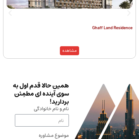
The Hamilton
Ghaff Land
مشاهده
همین حالا قدم اول به
سوی آینده ای مطمِئن
بردارید!
نام و نام خانوادگی
موضوع مشاوره