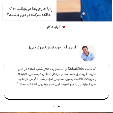
آیا خارجی‌ها می‌توانند ۱۰۰٪
مالک شرکت در دبی باشند؟
فرایند کار
آقای ر. ف. (خریدار بیزینس در دبی)
“با کمک DubaiSide توانستم یک کافی‌شاپ آماده در دبی
ینا خریداری کنم. تمام مراحل انتقال لایسنس، قرارداد
ریافت اقامت بدون استرس انجام شد. اگر می‌خواهید
ع وارد بازار دبی شوید، این تیم بهترین انتخاب است.”