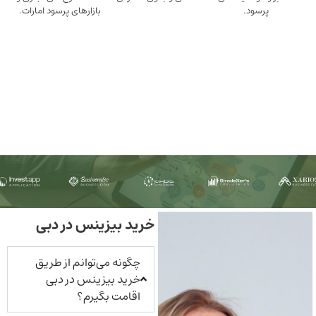
ود.
بازارهای پرسود امارات.
خرید بیزینس در دبی
چگونه می‌توانم از طریق
خرید بیزینس در دبی
اقامت بگیرم؟