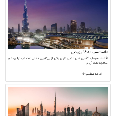
مایه گذاری دبی
یه گذاری دبی : دبی دارای یکی از بزرگترین ذخایر نفت در دنیا بوده و
 آن در
 مطلب