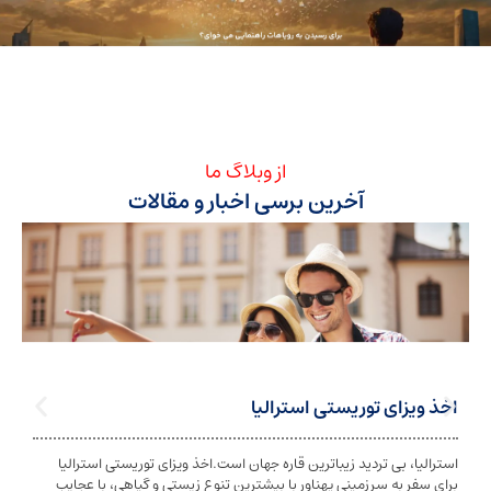
از وبلاگ ما
آخرین برسی اخبار و مقالات
ی توریستی استرالیا
تابعیت استرا
بی تردید زیباترین قاره جهان است.اخذ ویزای توریستی استرالیا
تابعیت و اخذ ت
ه سرزمینی پهناور با بیشترین تنوع زیستی و گیاهی، با عجایب
شخص به دولت معی