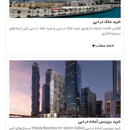
 در دبی
ت امارات از طریق خرید ملک در دبی و خرید خانه در دبی یکی از راه های
ری
 مطلب
نس آماده در دبی
خرید بیزینس آماده در دبی (Ready Business for Sale in Dubai) در سال‌های اخیر