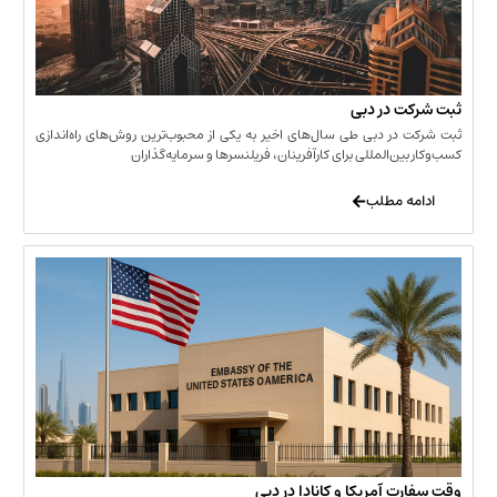
 در دبی
ر دبی طی سال‌های اخیر به یکی از محبوب‌ترین روش‌های راه‌اندازی
ن‌المللی برای کارآفرینان، فریلنسرها و سرمایه‌گذاران
 مطلب
 آمریکا و کانادا در دبی