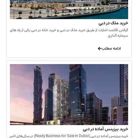
 در دبی
ت امارات از طریق خرید ملک در دبی و خرید خانه در دبی یکی از راه های
ری
 مطلب
نس آماده در دبی
خرید بیزینس آماده در دبی (Ready Business for Sale in Dubai) در سال‌های اخیر