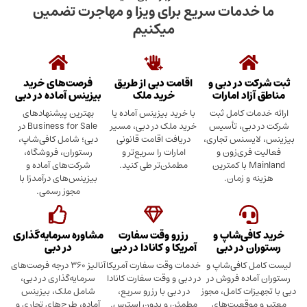
دمات سریع برای ویزا و مهاجرت تضمین
میکنیم
در دبی و
اقامت دبی از طریق
فرصت‌های خرید
د امارات
خرید ملک
بیزینس آماده در دبی
ت کامل ثبت
با خرید بیزینس آماده یا
بهترین پیشنهادهای
بی، تأسیس
خرید ملک در دبی، مسیر
Business for Sale در
سنس تجاری،
دریافت اقامت قانونی
دبی؛ شامل کافی‌شاپ،
ری‌زون و
امارات را سریع‌تر و
رستوران، فروشگاه،
Mainland با کمترین
مطمئن‌تر طی کنید.
شرکت‌های آماده و
 زمان.
بیزینس‌های درآمدزا با
مجوز رسمی.
ی‌شاپ و
رزرو وقت سفارت
مشاوره سرمایه‌گذاری
 در دبی
آمریکا و کانادا در دبی
در دبی
کافی‌شاپ و
خدمات وقت سفارت آمریکا
آنالیز ۳۶۰ درجه فرصت‌های
ده فروش در
در دبی و وقت سفارت کانادا
سرمایه‌گذاری در دبی،
ت کامل، مجوز
در دبی با رزرو سریع،
شامل ملک، بیزینس
وقعیت‌های
مطمئن و بدون استرس.
آماده، طرح‌های تجاری و