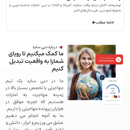
مل درباره وقت سفارت آمریکا و کانادا در دبی: امارات متحده عربی و
ر دبی، طی سال‌های اخیر
 مطلب
درباره دبی ساید
ما کمک میکنیم تا رویای
شمارا به واقعیت تبدیل
کنیم
ما در دبی ساید یک تیم
مهاجرتی با تخصص بسیار بالا در
زمینه مهاجرت به امارات
هستیم که تجربه موفق در
هزاران پرونده مهاجرتی را داریم.
ما به آنچه انجام می دهیم
عشق می ورزیم و ابزار ، دانش و
اراده قوی لازم برای پوشش