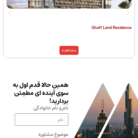
The Hamilton
Ghaff Land
مشاهده
همین حالا قدم اول به
سوی آینده ای مطمِئن
بردارید!
نام و نام خانوادگی
موضوع مشاوره