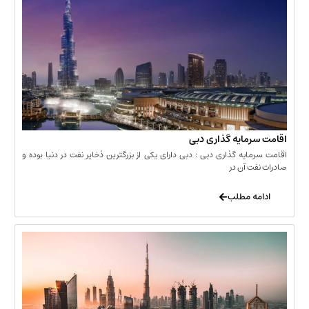
مایه گذاری دبی
یه گذاری دبی : دبی دارای یکی از بزرگترین ذخایر نفت در دنیا بوده و
 آن در
 مطلب