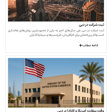
 در دبی
ر دبی طی سال‌های اخیر به یکی از محبوب‌ترین روش‌های راه‌اندازی
ن‌المللی برای کارآفرینان، فریلنسرها و سرمایه‌گذاران
 مطلب
 آمریکا و کانادا در دبی