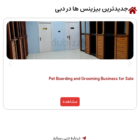
رین بیزینس ها در دبی
 of Companies
Pet Boarding and Grooming Busines
)
مشاهده
درباره دبی ساید