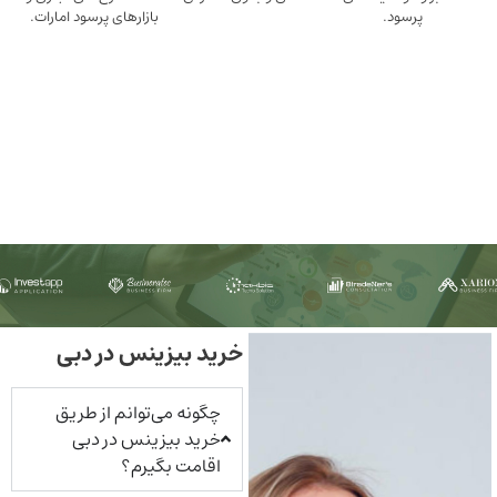
ود.
بازارهای پرسود امارات.
خرید بیزینس در دبی
چگونه می‌توانم از طریق
خرید بیزینس در دبی
اقامت بگیرم؟