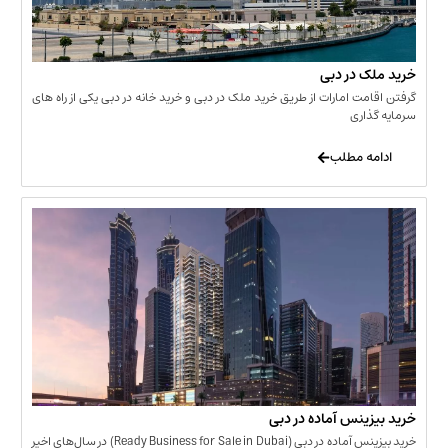
 در دبی
ت امارات از طریق خرید ملک در دبی و خرید خانه در دبی یکی از راه های
ری
 مطلب
نس آماده در دبی
خرید بیزینس آماده در دبی (Ready Business for Sale in Dubai) در سال‌های اخیر