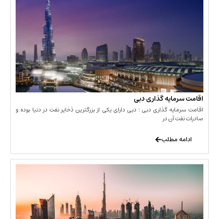
مایه گذاری دبی
یه گذاری دبی : دبی دارای یکی از بزرگترین ذخایر نفت در دنیا بوده و
 آن در
 مطلب