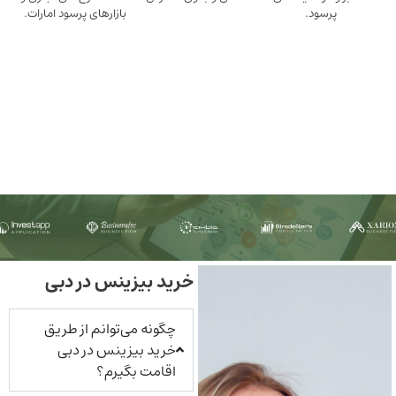
ود.
بازارهای پرسود امارات.
خرید بیزینس در دبی
چگونه می‌توانم از طریق
خرید بیزینس در دبی
اقامت بگیرم؟