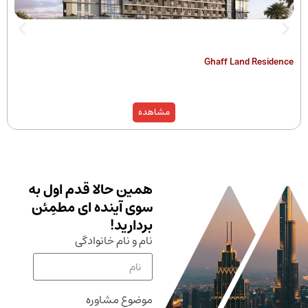
The Hamilton
Ghaff Land
مشاهده
همین حالا قدم اول به
سوی آینده ای مطمِئن
بردارید!
نام و نام خانوادگی
موضوع مشاوره