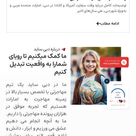
مل درباره وقت سفارت آمریکا و کانادا در دبی: امارات متحده عربی و
ر دبی، طی سال‌های اخیر
 مطلب
درباره دبی ساید
ما کمک میکنیم تا رویای
شمارا به واقعیت تبدیل
کنیم
ما در دبی ساید یک تیم
مهاجرتی با تخصص بسیار بالا در
زمینه مهاجرت به امارات
هستیم که تجربه موفق در
هزاران پرونده مهاجرتی را داریم.
ما به آنچه انجام می دهیم
عشق می ورزیم و ابزار ، دانش و
اراده قوی لازم برای پوشش