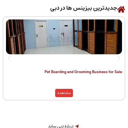
رین بیزینس ها در دبی
 of Companies
Pet Boarding and Grooming Busines
)
مشاهده
درباره دبی ساید