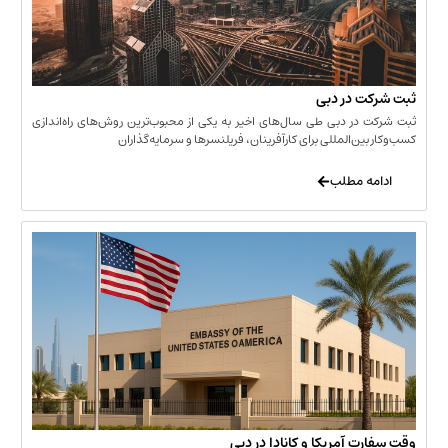
 در دبی
ر دبی طی سال‌های اخیر به یکی از محبوب‌ترین روش‌های راه‌اندازی
ن‌المللی برای کارآفرینان، فریلنسرها و سرمایه‌گذاران
 مطلب
 آمریکا و کانادا در دبی