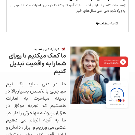
مل درباره وقت سفارت آمریکا و کانادا در دبی: امارات متحده عربی و
ر دبی، طی سال‌های اخیر
 مطلب
درباره دبی ساید
ما کمک میکنیم تا رویای
شمارا به واقعیت تبدیل
کنیم
ما در دبی ساید یک تیم
مهاجرتی با تخصص بسیار بالا در
زمینه مهاجرت به امارات
هستیم که تجربه موفق در
هزاران پرونده مهاجرتی را داریم.
ما به آنچه انجام می دهیم
عشق می ورزیم و ابزار ، دانش و
اراده قوی لازم برای پوشش