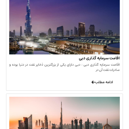
مایه گذاری دبی
یه گذاری دبی : دبی دارای یکی از بزرگترین ذخایر نفت در دنیا بوده و
 آن در
 مطلب