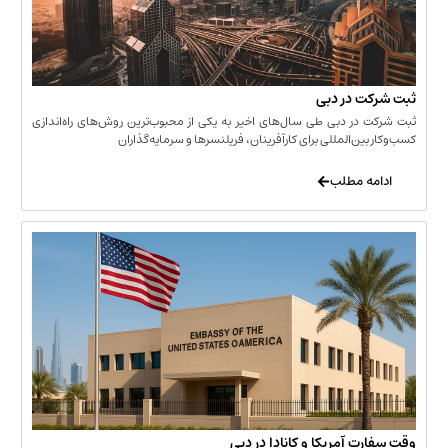
 در دبی
ر دبی طی سال‌های اخیر به یکی از محبوب‌ترین روش‌های راه‌اندازی
ن‌المللی برای کارآفرینان، فریلنسرها و سرمایه‌گذاران
 مطلب
 آمریکا و کانادا در دبی