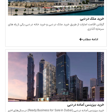
 در دبی
ت امارات از طریق خرید ملک در دبی و خرید خانه در دبی یکی از راه های
ری
 مطلب
نس آماده در دبی
خرید بیزینس آماده در دبی (Ready Business for Sale in Dubai) در سال‌های اخیر