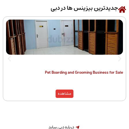
رین بیزینس ها در دبی
 of Companies
Pet Boarding and Grooming Busines
)
مشاهده
درباره دبی ساید