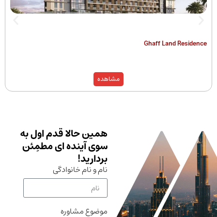
The Hamilton
Ghaff Land
مشاهده
همین حالا قدم اول به
سوی آینده ای مطمِئن
بردارید!
نام و نام خانوادگی
موضوع مشاوره