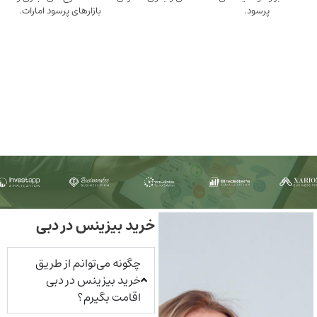
ود.
بازارهای پرسود امارات.
خرید بیزینس در دبی
چگونه می‌توانم از طریق
خرید بیزینس در دبی
اقامت بگیرم؟