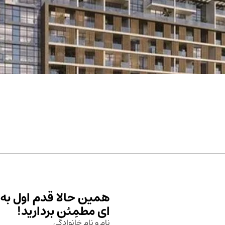
همین حالا قدم اول به 
ای مطمِئن بردارید!
نام و نام خانوادگی