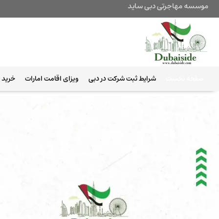
موسسه مهاجرتی دبی ساید
صفحه نخست
شرایط ثبت شرکت در دبی
ویزای اقامت امارات
خرید ب