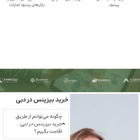
ود.
بازارهای پرسود امارات.
خرید بیزینس در دبی
چگونه می‌توانم از طریق
خرید بیزینس در دبی
اقامت بگیرم؟