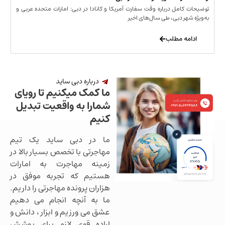
مل درباره وقت سفارت آمریکا و کانادا در دبی: امارات متحده عربی و
ر دبی، طی سال‌های اخیر
 مطلب
درباره دبی ساید
ما کمک میکنیم تا رویای
شمارا به واقعیت تبدیل
کنیم
ما در دبی ساید یک تیم
مهاجرتی با تخصص بسیار بالا در
زمینه مهاجرت به امارات
هستیم که تجربه موفق در
هزاران پرونده مهاجرتی را داریم.
ما به آنچه انجام می دهیم
عشق می ورزیم و ابزار ، دانش و
اراده قوی لازم برای پوشش