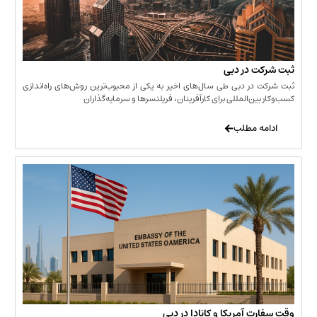
 در دبی
ر دبی طی سال‌های اخیر به یکی از محبوب‌ترین روش‌های راه‌اندازی
ن‌المللی برای کارآفرینان، فریلنسرها و سرمایه‌گذاران
 مطلب
 آمریکا و کانادا در دبی