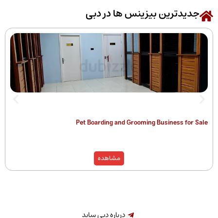
رین بیزینس ها در دبی
 of Companies
Pet Boarding and Grooming Busines
)
مشاهده
درباره دبی ساید