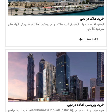
 در دبی
ت امارات از طریق خرید ملک در دبی و خرید خانه در دبی یکی از راه های
ری
 مطلب
نس آماده در دبی
خرید بیزینس آماده در دبی (Ready Business for Sale in Dubai) در سال‌های اخیر