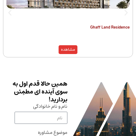
The Hamilton
Ghaff Land
مشاهده
همین حالا قدم اول به
سوی آینده ای مطمِئن
بردارید!
نام و نام خانوادگی
موضوع مشاوره