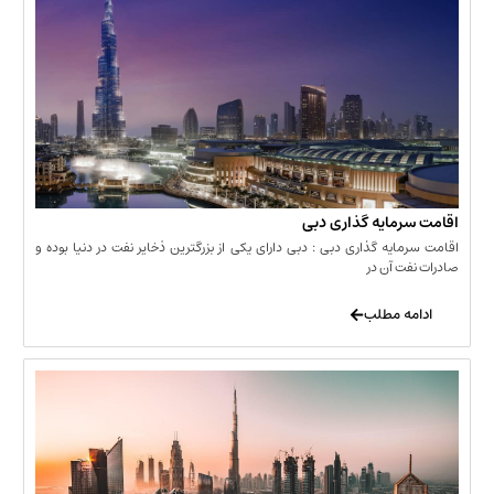
مایه گذاری دبی
یه گذاری دبی : دبی دارای یکی از بزرگترین ذخایر نفت در دنیا بوده و
 آن در
 مطلب