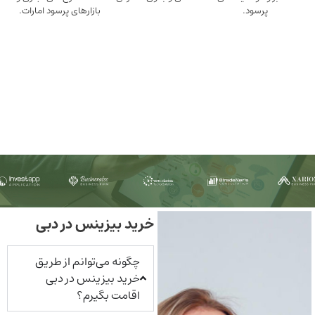
ود.
بازارهای پرسود امارات.
خرید بیزینس در دبی
چگونه می‌توانم از طریق
خرید بیزینس در دبی
اقامت بگیرم؟