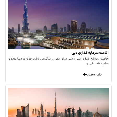
مایه گذاری دبی
یه گذاری دبی : دبی دارای یکی از بزرگترین ذخایر نفت در دنیا بوده و
 آن در
 مطلب