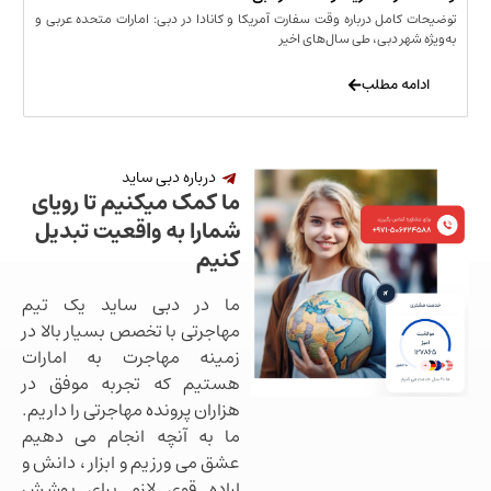
مل درباره وقت سفارت آمریکا و کانادا در دبی: امارات متحده عربی و
ر دبی، طی سال‌های اخیر
 مطلب
درباره دبی ساید
ما کمک میکنیم تا رویای
شمارا به واقعیت تبدیل
کنیم
ما در دبی ساید یک تیم
مهاجرتی با تخصص بسیار بالا در
زمینه مهاجرت به امارات
هستیم که تجربه موفق در
هزاران پرونده مهاجرتی را داریم.
ما به آنچه انجام می دهیم
عشق می ورزیم و ابزار ، دانش و
اراده قوی لازم برای پوشش