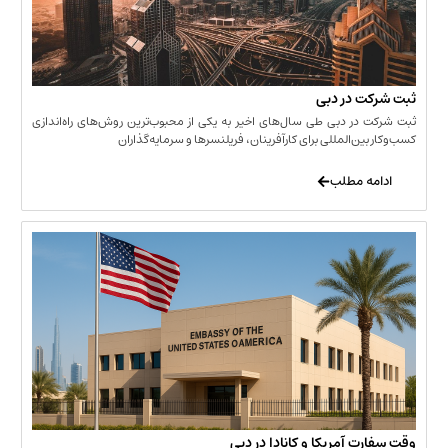
 در دبی
ر دبی طی سال‌های اخیر به یکی از محبوب‌ترین روش‌های راه‌اندازی
ن‌المللی برای کارآفرینان، فریلنسرها و سرمایه‌گذاران
 مطلب
 آمریکا و کانادا در دبی