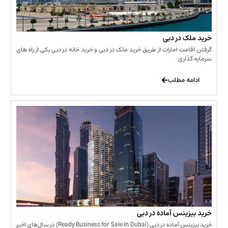
 در دبی
ت امارات از طریق خرید ملک در دبی و خرید خانه در دبی یکی از راه های
ری
 مطلب
نس آماده در دبی
خرید بیزینس آماده در دبی (Ready Business for Sale in Dubai) در سال‌های اخیر