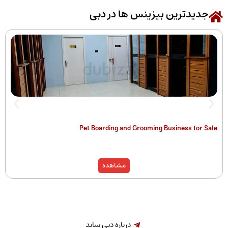
رین بیزینس ها در دبی
 of Companies
Pet Boarding and Grooming Busines
)
مشاهده
درباره دبی ساید