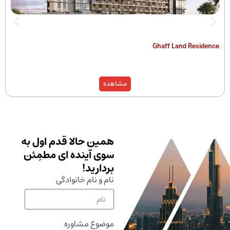
The Hamilton
Ghaff Land
مشاهده
همین حالا قدم اول به
سوی آینده ای مطمِئن
بردارید!
نام و نام خانوادگی
موضوع مشاوره