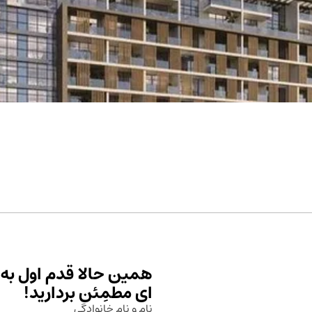
همین حالا قدم اول به 
ای مطمِئن بردارید!
نام و نام خانوادگی