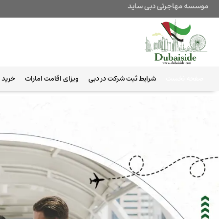
موسسه مهاجرتی دبی ساید
صفحه نخست
شرایط ثبت شرکت در دبی
ویزای اقامت امارات
خرید ب