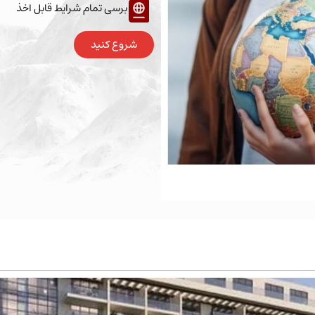
برسی تمام شرایط قابل اخذ
شروع کنید