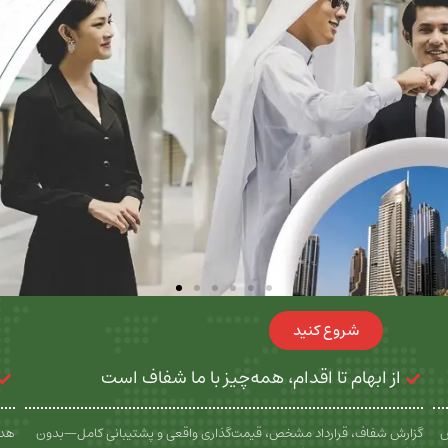
شروع کنید
از ابهام تا اقدام، همه‌چیز با ما شفاف است
س
گزارش شفاف، قرارداد مشخص، قیمت‌گذاری واقعی و پشتیبانی کامل—بدون
هدف