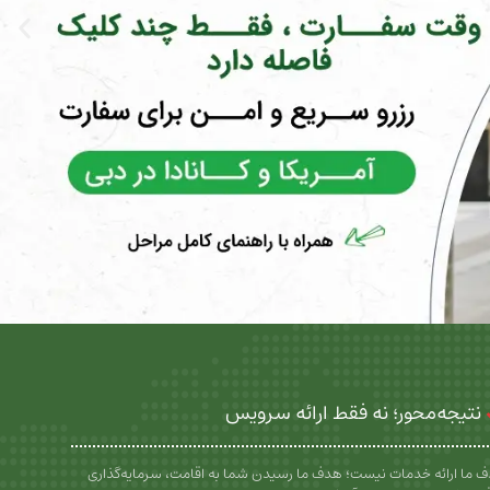
نتیجه‌محور؛ نه فقط ارائه سرویس
 ما ارائه خدمات نیست؛ هدف ما رسیدن شما به اقامت، سرمایه‌گذاری