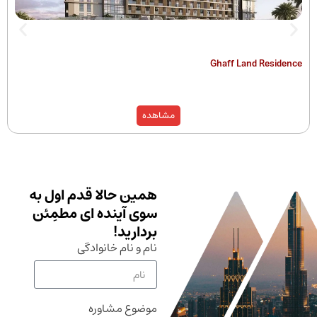
The Hamilton
Ghaff Land
مشاهده
همین حالا قدم اول به
سوی آینده ای مطمِئن
بردارید!
نام و نام خانوادگی
موضوع مشاوره