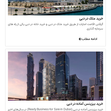
 در دبی
ت امارات از طریق خرید ملک در دبی و خرید خانه در دبی یکی از راه های
ری
 مطلب
نس آماده در دبی
خرید بیزینس آماده در دبی (Ready Business for Sale in Dubai) در سال‌های اخیر