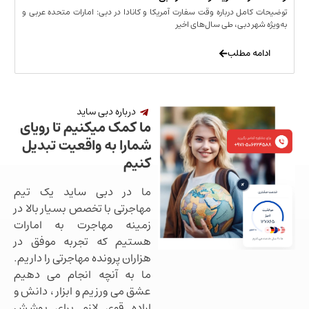
مل درباره وقت سفارت آمریکا و کانادا در دبی: امارات متحده عربی و
ر دبی، طی سال‌های اخیر
 مطلب
درباره دبی ساید
ما کمک میکنیم تا رویای
شمارا به واقعیت تبدیل
کنیم
ما در دبی ساید یک تیم
مهاجرتی با تخصص بسیار بالا در
زمینه مهاجرت به امارات
هستیم که تجربه موفق در
هزاران پرونده مهاجرتی را داریم.
ما به آنچه انجام می دهیم
عشق می ورزیم و ابزار ، دانش و
اراده قوی لازم برای پوشش