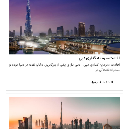
مایه گذاری دبی
یه گذاری دبی : دبی دارای یکی از بزرگترین ذخایر نفت در دنیا بوده و
 آن در
 مطلب