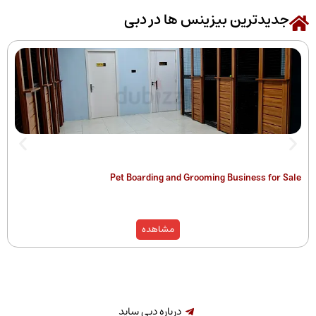
رین بیزینس ها در دبی
 of Companies
Pet Boarding and Grooming Busines
)
مشاهده
درباره دبی ساید