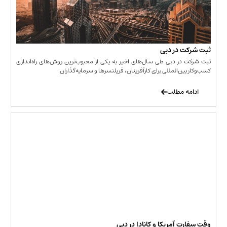
 در دبی
ر دبی طی سال‌های اخیر به یکی از محبوب‌ترین روش‌های راه‌اندازی
ن‌المللی برای کارآفرینان، فریلنسرها و سرمایه‌گذاران
 مطلب
 آمریکا و کانادا در دبی