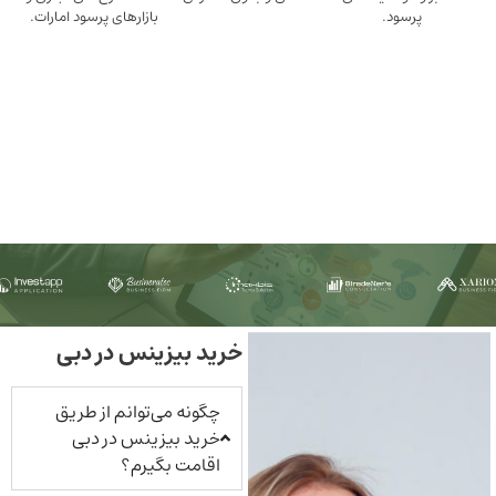
ود.
بازارهای پرسود امارات.
خرید بیزینس در دبی
چگونه می‌توانم از طریق
خرید بیزینس در دبی
اقامت بگیرم؟