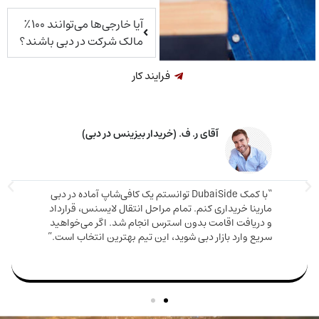
آیا خارجی‌ها می‌توانند ۱۰۰٪
مالک شرکت در دبی باشند؟
فرایند کار
آقای ر. ف. (خریدار بیزینس در دبی)
“با کمک DubaiSide توانستم یک کافی‌شاپ آماده در دبی
“مشاوره
ینا خریداری کنم. تمام مراحل انتقال لایسنس، قرارداد
خریدم 
ریافت اقامت بدون استرس انجام شد. اگر می‌خواهید
ع وارد بازار دبی شوید، این تیم بهترین انتخاب است.”
من بود