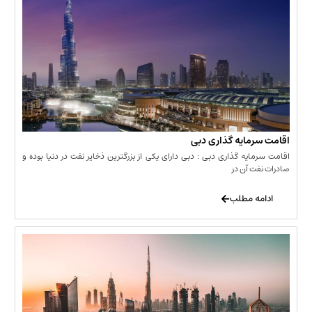
مایه گذاری دبی
یه گذاری دبی : دبی دارای یکی از بزرگترین ذخایر نفت در دنیا بوده و
 آن در
 مطلب