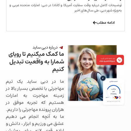
مل درباره وقت سفارت آمریکا و کانادا در دبی: امارات متحده عربی و
ر دبی، طی سال‌های اخیر
 مطلب
درباره دبی ساید
ما کمک میکنیم تا رویای
شمارا به واقعیت تبدیل
کنیم
ما در دبی ساید یک تیم
مهاجرتی با تخصص بسیار بالا در
زمینه مهاجرت به امارات
هستیم که تجربه موفق در
هزاران پرونده مهاجرتی را داریم.
ما به آنچه انجام می دهیم
عشق می ورزیم و ابزار ، دانش و
اراده قوی لازم برای پوشش