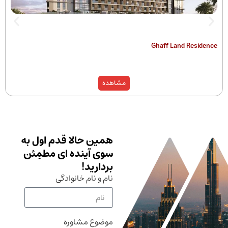
The Hamilton
Ghaff Land
مشاهده
همین حالا قدم اول به
سوی آینده ای مطمِئن
بردارید!
نام و نام خانوادگی
موضوع مشاوره