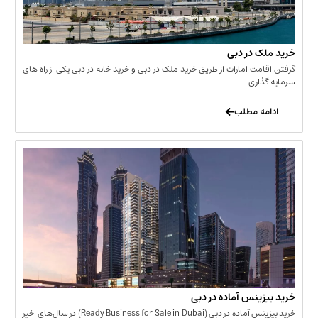
 در دبی
ت امارات از طریق خرید ملک در دبی و خرید خانه در دبی یکی از راه های
ری
 مطلب
نس آماده در دبی
خرید بیزینس آماده در دبی (Ready Business for Sale in Dubai) در سال‌های اخیر