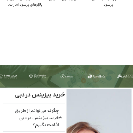
ود.
بازارهای پرسود امارات.
خرید بیزینس در دبی
چگونه می‌توانم از طریق
خرید بیزینس در دبی
اقامت بگیرم؟