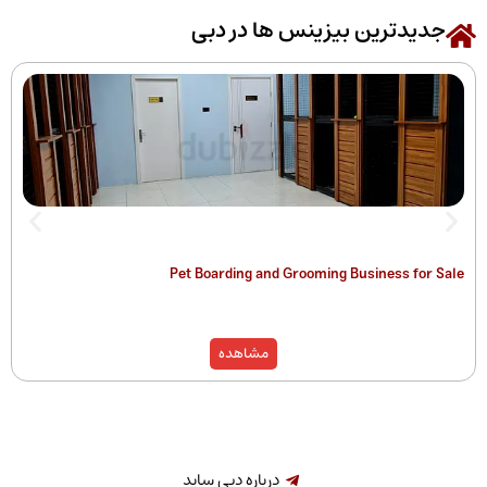
رین بیزینس ها در دبی
 of Companies
Pet Boarding and Grooming Busines
)
مشاهده
درباره دبی ساید