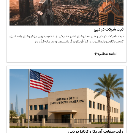
 در دبی
ر دبی طی سال‌های اخیر به یکی از محبوب‌ترین روش‌های راه‌اندازی
ن‌المللی برای کارآفرینان، فریلنسرها و سرمایه‌گذاران
 مطلب
 آمریکا و کانادا در دبی