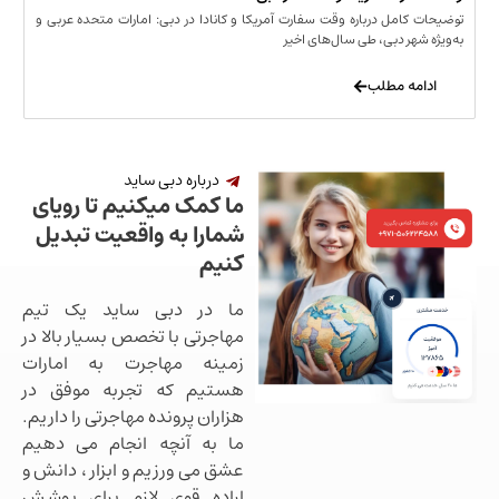
مل درباره وقت سفارت آمریکا و کانادا در دبی: امارات متحده عربی و
ر دبی، طی سال‌های اخیر
 مطلب
درباره دبی ساید
ما کمک میکنیم تا رویای
شمارا به واقعیت تبدیل
کنیم
ما در دبی ساید یک تیم
مهاجرتی با تخصص بسیار بالا در
زمینه مهاجرت به امارات
هستیم که تجربه موفق در
هزاران پرونده مهاجرتی را داریم.
ما به آنچه انجام می دهیم
عشق می ورزیم و ابزار ، دانش و
اراده قوی لازم برای پوشش