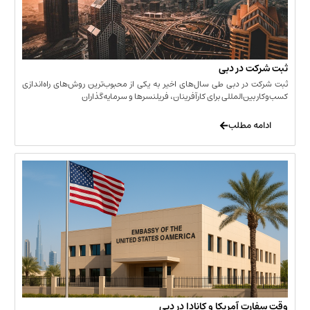
 در دبی
ر دبی طی سال‌های اخیر به یکی از محبوب‌ترین روش‌های راه‌اندازی
ن‌المللی برای کارآفرینان، فریلنسرها و سرمایه‌گذاران
 مطلب
 آمریکا و کانادا در دبی