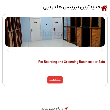
رین بیزینس ها در دبی
 of Companies
Pet Boarding and Grooming Busines
)
مشاهده
درباره دبی ساید