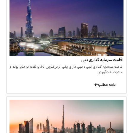
مایه گذاری دبی
یه گذاری دبی : دبی دارای یکی از بزرگترین ذخایر نفت در دنیا بوده و
 آن در
 مطلب