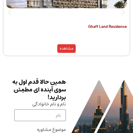
The Hamilton
Ghaff Land
مشاهده
همین حالا قدم اول به
سوی آینده ای مطمِئن
بردارید!
نام و نام خانوادگی
موضوع مشاوره