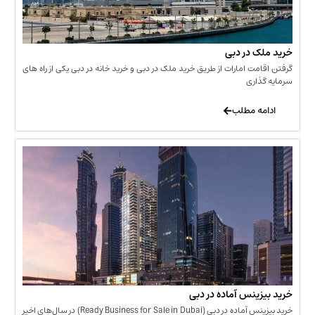
 در دبی
ت امارات از طریق خرید ملک در دبی و خرید خانه در دبی یکی از راه های
ری
 مطلب
نس آماده در دبی
خرید بیزینس آماده در دبی (Ready Business for Sale in Dubai) در سال‌های اخیر