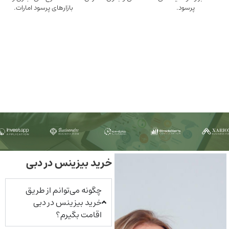
ود.
بازارهای پرسود امارات.
خرید بیزینس در دبی
چگونه می‌توانم از طریق
خرید بیزینس در دبی
اقامت بگیرم؟