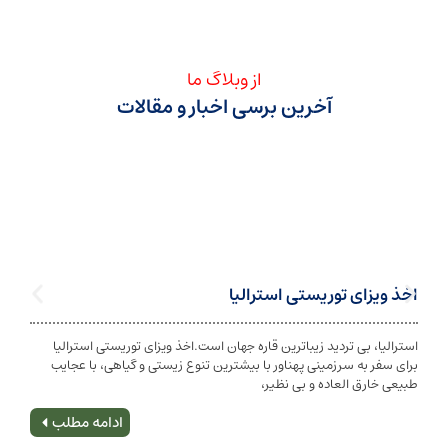
از وبلاگ ما
آخرین برسی اخبار و مقالات
اخذ ویزای توریستی استرالیا
استرالیا، بی تردید زیباترین قاره جهان است.اخذ ویزای توریستی استرالیا
برای سفر به سرزمینی پهناور با بیشترین تنوع زیستی و گیاهی، با عجایب
طبیعی خارق العاده و بی نظیر،
ادامه مطلب