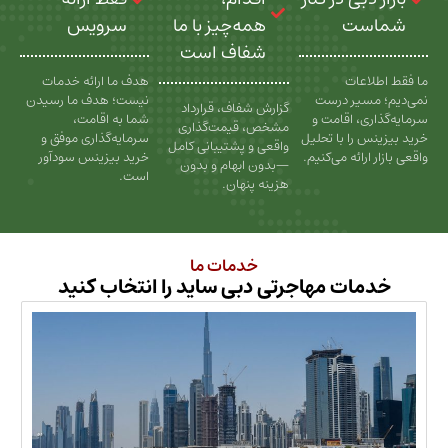
شماست
همه‌چیز با ما
سرویس
شفاف است
ما فقط اطلاعات
هدف ما ارائه خدمات
نمی‌دیم؛ مسیر درست
نیست؛ هدف ما رسیدن
گزارش شفاف، قرارداد
سرمایه‌گذاری، اقامت و
شما به اقامت،
مشخص، قیمت‌گذاری
خرید بیزینس را با تحلیل
سرمایه‌گذاری موفق و
واقعی و پشتیبانی کامل
واقعی بازار ارائه می‌کنیم.
خرید بیزینس سودآور
—بدون ابهام و بدون
است.
هزینه پنهان.
خدمات ما
خدمات مهاجرتی دبی ساید را انتخاب کنید